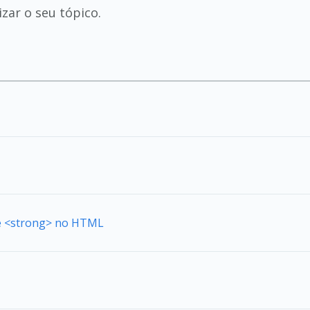
izar o seu tópico.
de <strong> no HTML