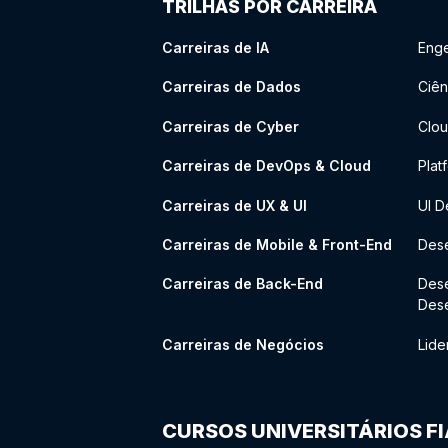
TRILHAS POR CARREIRA
Carreiras de IA
Enge
Carreiras de Dados
Ciên
Carreiras de Cyber
Clou
Carreiras de DevOps & Cloud
Plat
Carreiras de UX & UI
UI D
Carreiras de Mobile & Front-End
Dese
Carreiras de Back-End
Des
Des
Carreiras de Negócios
Lide
CURSOS UNIVERSITÁRIOS F