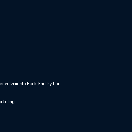
t
envolvimento Back-End Python
|
rketing