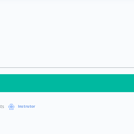
ts
Instrutor