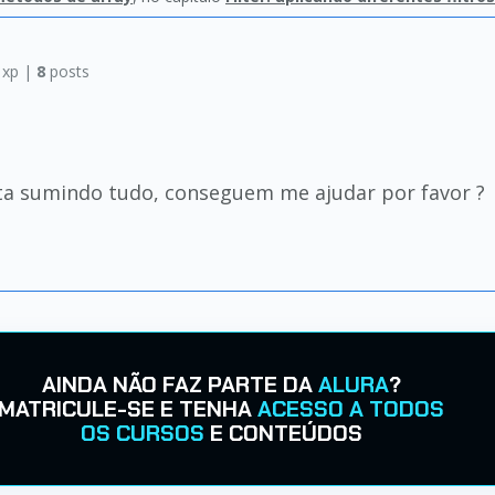
xp |
8
posts
ta sumindo tudo, conseguem me ajudar por favor ?
AINDA NÃO FAZ PARTE DA
ALURA
?
MATRICULE-SE E TENHA
ACESSO A TODOS
OS CURSOS
E CONTEÚDOS