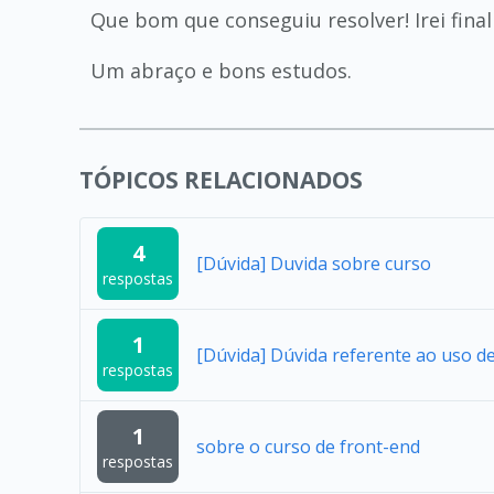
Que bom que conseguiu resolver! Irei final
Um abraço e bons estudos.
TÓPICOS RELACIONADOS
4
[Dúvida] Duvida sobre curso
respostas
1
[Dúvida] Dúvida referente ao uso 
respostas
1
sobre o curso de front-end
respostas