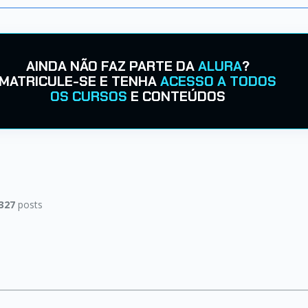
AINDA NÃO FAZ PARTE DA
ALURA
?
MATRICULE-SE E TENHA
ACESSO A TODOS
OS CURSOS
E CONTEÚDOS
327
posts