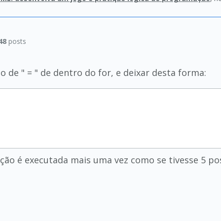
48
posts
o de " = " de dentro do for, e deixar desta forma:
ição é executada mais uma vez como se tivesse 5 pos