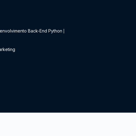
t
envolvimento Back-End Python
|
rketing