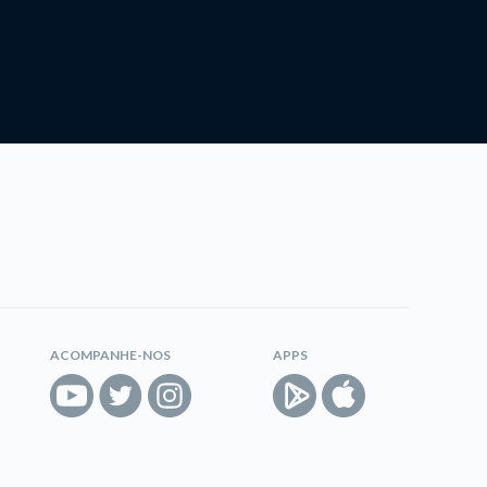
ACOMPANHE-NOS
APPS