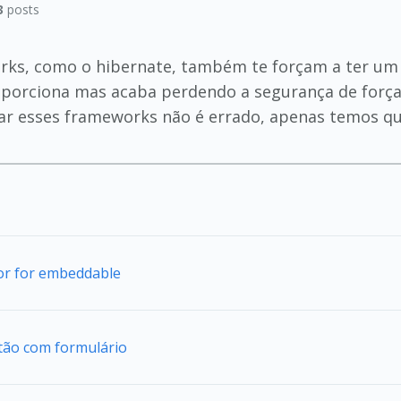
3
posts
rks, como o hibernate, também te forçam a ter um 
porciona mas acaba perdendo a segurança de forçar 
zar esses frameworks não é errado, apenas temos qu
tor for embeddable
tão com formulário