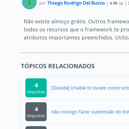
Thiago Rodrigo Del Busso
por
|
4.9k
xp |
Não existe almoço grátis. Outros framewo
todos os recursos que o framework te pro
atributos importantes preenchidos. Utili
TÓPICOS RELACIONADOS
4
[Dúvida] Unable to locate construc
respostas
4
não consigo fazer submissão do bo
respostas