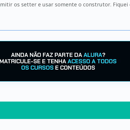
omitir os setter e usar somente o construtor. Fique
AINDA NÃO FAZ PARTE DA
ALURA
?
MATRICULE-SE E TENHA
ACESSO A TODOS
OS CURSOS
E CONTEÚDOS