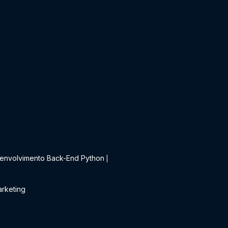
t
envolvimento Back-End Python
|
rketing