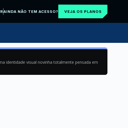
VEJA OS PLANOS
AR
AINDA NÃO TEM ACESSO?
uma identidade visual novinha totalmente pensada em