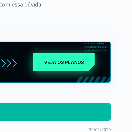
i com essa dúvida
VEJA OS PLANOS
30/01/2020