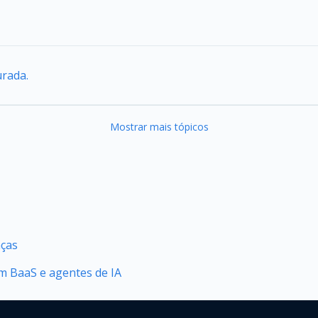
urada.
Mostrar mais tópicos
nças
 BaaS e agentes de IA