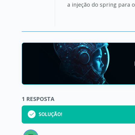
a injeção do spring para 
1
RESPOSTA
SOLUÇÃO!