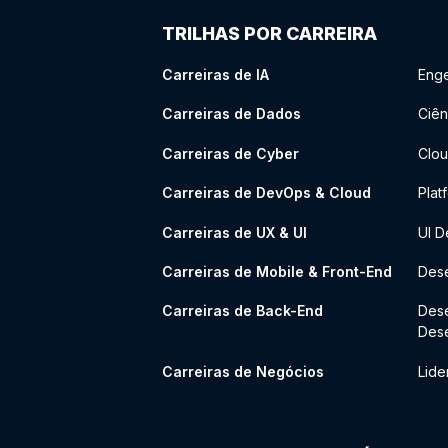
TRILHAS POR CARREIRA
Carreiras de IA
Enge
Carreiras de Dados
Ciên
Carreiras de Cyber
Clou
Carreiras de DevOps & Cloud
Plat
Carreiras de UX & UI
UI D
Carreiras de Mobile & Front-End
Dese
Carreiras de Back-End
Des
Des
Carreiras de Negócios
Lide