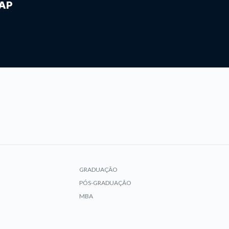
IAP
GRADUAÇÃO
PÓS-GRADUAÇÃO
MBA