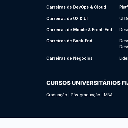
Carreiras de DevOps & Cloud
Plat
Carreiras de UX & UI
UI D
Carreiras de Mobile & Front-End
Dese
Carreiras de Back-End
Des
Des
Carreiras de Negócios
Lide
CURSOS UNIVERSITÁRIOS F
Graduação
|
Pós-graduação
|
MBA