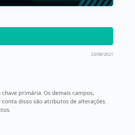
23/08/2021
a chave primária. Os demais campos,
onta disso são atributos de alterações.
tos.