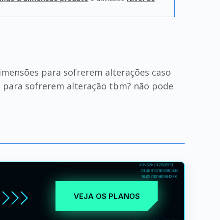
dimensões para sofrerem alterações caso
s para sofrerem alteração tbm? não pode
VEJA OS PLANOS