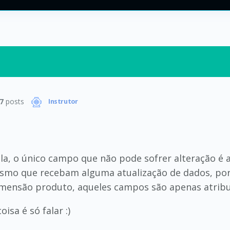
7
posts
Instrutor
la, o único campo que não pode sofrer alteração é 
mo que recebam alguma atualização de dados, por c
imensão produto, aqueles campos são apenas atribu
isa é só falar :)