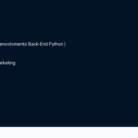
t
envolvimento Back-End Python
|
rketing