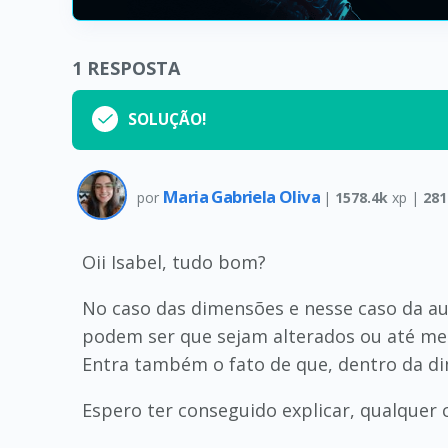
1
RESPOSTA
SOLUÇÃO!
Maria Gabriela Oliva
por
|
1578.4k
xp |
281
Oii Isabel, tudo bom?
No caso das dimensões e nesse caso da au
podem ser que sejam alterados ou até mes
Entra também o fato de que, dentro da d
Espero ter conseguido explicar, qualquer co