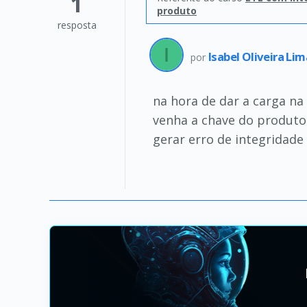
1
produto
resposta
Isabel Oliveira Li
por
na hora de dar a carga n
venha a chave do produto
gerar erro de integridad