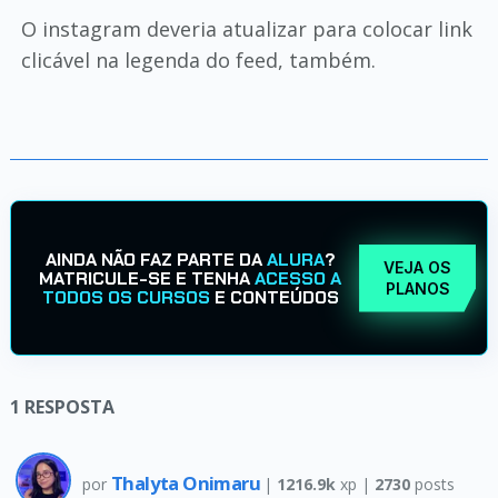
O instagram deveria atualizar para colocar link
clicável na legenda do feed, também.
AINDA NÃO FAZ PARTE DA
ALURA
?
VEJA OS
MATRICULE-SE E TENHA
ACESSO A
PLANOS
TODOS OS CURSOS
E CONTEÚDOS
1
RESPOSTA
Thalyta Onimaru
por
|
1216.9k
xp |
2730
posts