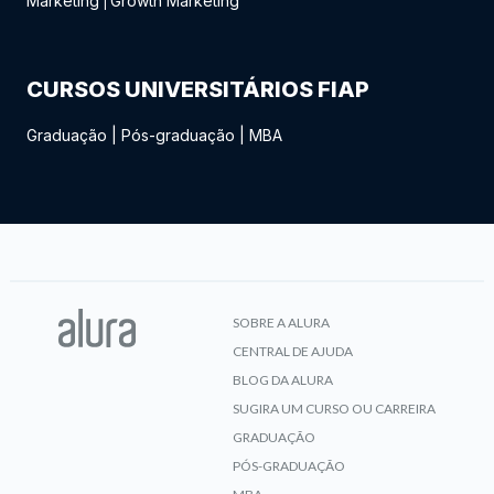
Marketing
Growth Marketing
|
CURSOS UNIVERSITÁRIOS FIAP
Graduação
|
Pós-graduação
|
MBA
SOBRE A ALURA
CENTRAL DE AJUDA
BLOG DA ALURA
SUGIRA UM CURSO OU CARREIRA
GRADUAÇÃO
PÓS-GRADUAÇÃO