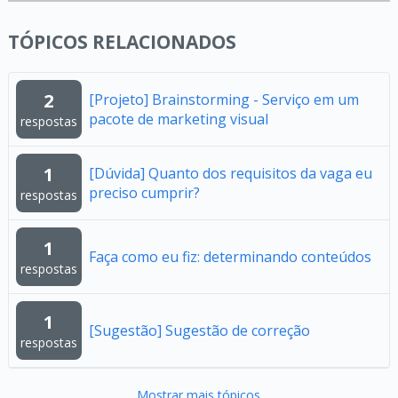
TÓPICOS RELACIONADOS
2
[Projeto] Brainstorming - Serviço em um
pacote de marketing visual
respostas
1
[Dúvida] Quanto dos requisitos da vaga eu
preciso cumprir?
respostas
1
Faça como eu fiz: determinando conteúdos
respostas
1
[Sugestão] Sugestão de correção
respostas
Mostrar mais tópicos