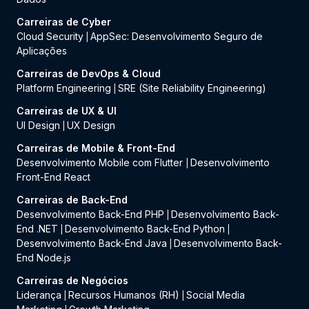
Carreiras de Cyber
Cloud Security
AppSec: Desenvolvimento Seguro de
|
Aplicações
Carreiras de DevOps & Cloud
Platform Engineering
SRE (Site Reliability Engineering)
|
Carreiras de UX & UI
UI Design
UX Design
|
Carreiras de Mobile & Front-End
Desenvolvimento Mobile com Flutter
Desenvolvimento
|
Front-End React
Carreiras de Back-End
Desenvolvimento Back-End PHP
Desenvolvimento Back-
|
End .NET
Desenvolvimento Back-End Python
|
|
Desenvolvimento Back-End Java
Desenvolvimento Back-
|
End Node.js
Carreiras de Negócios
Liderança
Recursos Humanos (RH)
Social Media
|
|