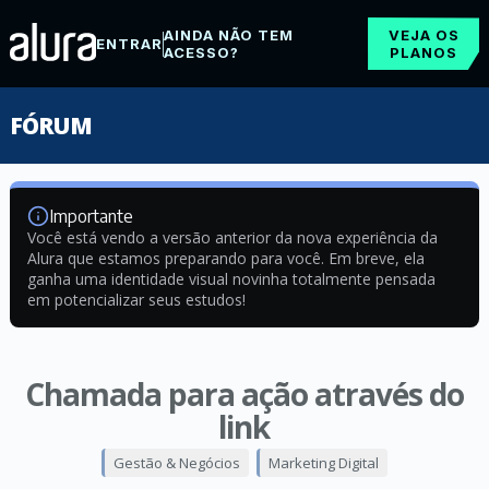
AINDA NÃO TEM
VEJA OS
ENTRAR
ACESSO?
PLANOS
FÓRUM
Importante
Você está vendo a versão anterior da nova experiência da
Alura que estamos preparando para você. Em breve, ela
ganha uma identidade visual novinha totalmente pensada
em potencializar seus estudos!
Chamada para ação através do
link
Gestão & Negócios
Marketing Digital