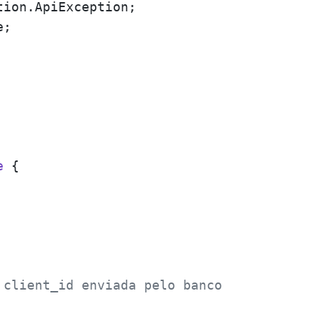
e
 {

 client_id enviada pelo banco