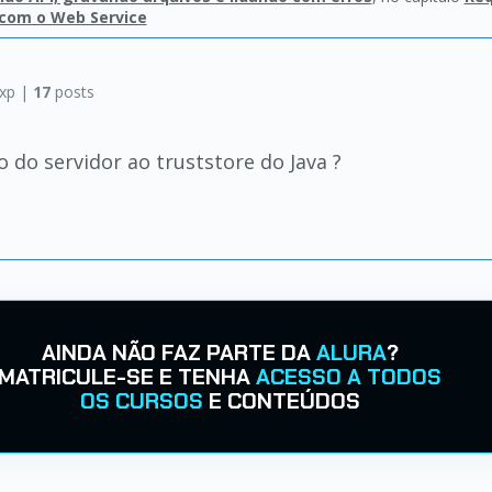
com o Web Service
xp |
17
posts
o do servidor ao truststore do Java ?
AINDA NÃO FAZ PARTE DA
ALURA
?
MATRICULE-SE E TENHA
ACESSO A TODOS
OS CURSOS
E CONTEÚDOS