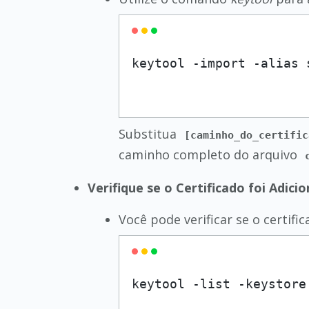
keytool -import -alias 
Substitua
[caminho_do_certific
caminho completo do arquivo
Verifique se o Certificado foi Adici
Você pode verificar se o certifi
keytool -list -keystore