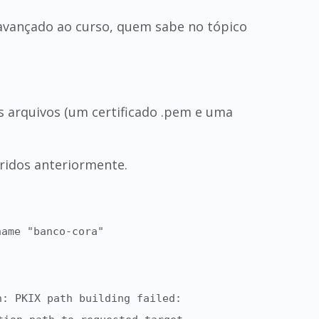
avançado ao curso, quem sabe no tópico
s arquivos (um certificado .pem e uma
ridos anteriormente.
name "banco-cora"
n: PKIX path building failed: