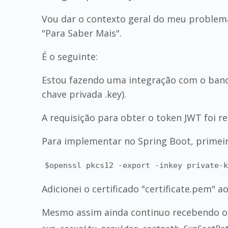
Vou dar o contexto geral do meu problem
"Para Saber Mais".
É o seguinte:
Estou fazendo uma integração com o banco
chave privada .key).
A requisição para obter o token JWT foi 
Para implementar no Spring Boot, primei
$openssl pkcs12 -export -inkey private-
Adicionei o certificado "certificate.pem" 
Mesmo assim ainda continuo recebendo o 