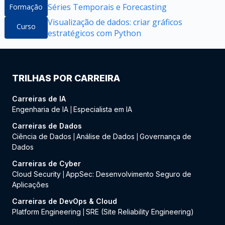
Séries Temporais e Forecasting
Formação
Visualização de dados: criar gráficos
Curso
estratégicos com Python
TRILHAS POR CARREIRA
Carreiras de IA
Engenharia de IA
Especialista em IA
|
Carreiras de Dados
Ciência de Dados
Análise de Dados
Governança de
|
|
Dados
Carreiras de Cyber
Cloud Security
AppSec: Desenvolvimento Seguro de
|
Aplicações
Carreiras de DevOps & Cloud
Platform Engineering
SRE (Site Reliability Engineering)
|