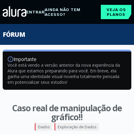
AINDA NÃO TEM
VEJA OS
ENTRAR
ACESSO?
PLANOS
FÓRUM
Importante
Você está vendo a versão anterior da nova experiência da
Alura que estamos preparando para você. Em breve, ela
ganha uma identidade visual novinha totalmente pensada
em potencializar seus estudos!
Caso real de manipulação de
gráfico!!
Dados
Exploração de Dados