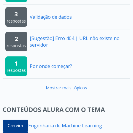
3
Validação de dados
respostas
2
[Sugestão] Erro 404 | URL não existe no
servidor
respostas
1
Por onde começar?
respostas
Mostrar mais tópicos
CONTEÚDOS ALURA COM O TEMA
Engenharia de Machine Learning
Carreira