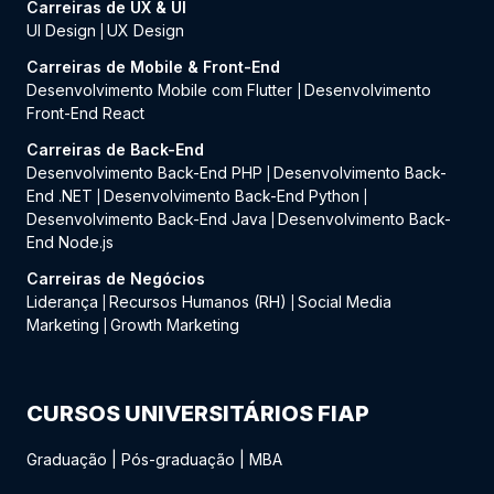
Carreiras de UX & UI
UI Design
UX Design
|
Carreiras de Mobile & Front-End
Desenvolvimento Mobile com Flutter
Desenvolvimento
|
Front-End React
Carreiras de Back-End
Desenvolvimento Back-End PHP
Desenvolvimento Back-
|
End .NET
Desenvolvimento Back-End Python
|
|
Desenvolvimento Back-End Java
Desenvolvimento Back-
|
End Node.js
Carreiras de Negócios
Liderança
Recursos Humanos (RH)
Social Media
|
|
Marketing
Growth Marketing
|
CURSOS UNIVERSITÁRIOS FIAP
Graduação
|
Pós-graduação
|
MBA