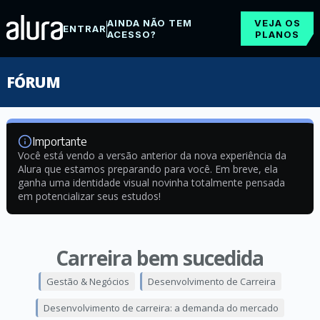
AINDA NÃO TEM
VEJA OS
ENTRAR
ACESSO?
PLANOS
FÓRUM
Importante
Você está vendo a versão anterior da nova experiência da
Alura que estamos preparando para você. Em breve, ela
ganha uma identidade visual novinha totalmente pensada
em potencializar seus estudos!
Carreira bem sucedida
Gestão & Negócios
Desenvolvimento de Carreira
Desenvolvimento de carreira: a demanda do mercado