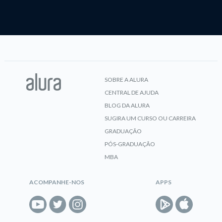
SOBRE A ALURA
CENTRAL DE AJUDA
BLOG DA ALURA
SUGIRA UM CURSO OU CARREIRA
GRADUAÇÃO
PÓS-GRADUAÇÃO
MBA
ACOMPANHE-NOS
APPS