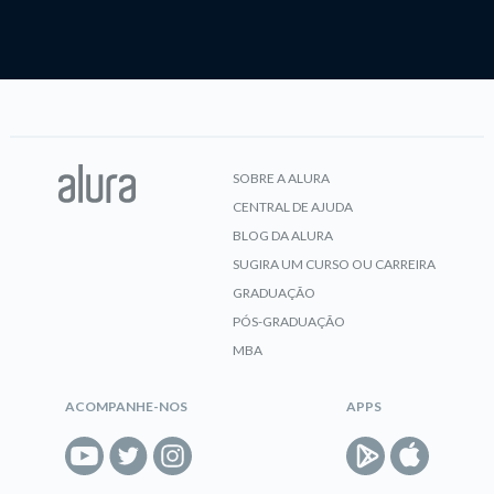
SOBRE A ALURA
CENTRAL DE AJUDA
BLOG DA ALURA
SUGIRA UM CURSO OU CARREIRA
GRADUAÇÃO
PÓS-GRADUAÇÃO
MBA
ACOMPANHE-NOS
APPS