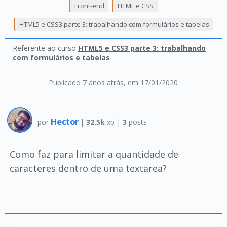
Front-end
HTML e CSS
HTML5 e CSS3 parte 3: trabalhando com formulários e tabelas
Referente ao curso
HTML5 e CSS3 parte 3: trabalhando
com formulários e tabelas
Publicado 7 anos atrás
, em 17/01/2020
Hector
por
|
32.5k
xp |
3
posts
Como faz para limitar a quantidade de
caracteres dentro de uma textarea?