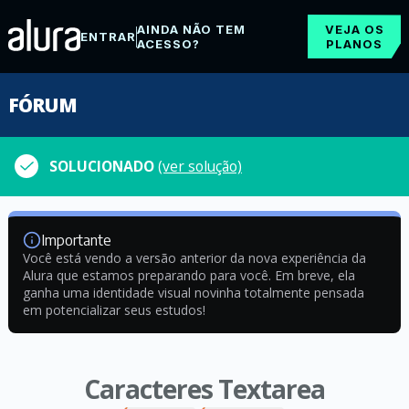
AINDA NÃO TEM
VEJA OS
ENTRAR
ACESSO?
PLANOS
FÓRUM
SOLUCIONADO
(ver solução)
Importante
Você está vendo a versão anterior da nova experiência da
Alura que estamos preparando para você. Em breve, ela
ganha uma identidade visual novinha totalmente pensada
em potencializar seus estudos!
Caracteres Textarea