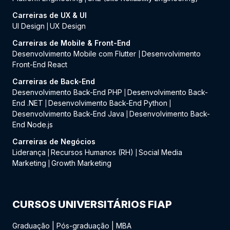
Carreiras de UX & UI
UI Design
UX Design
|
Carreiras de Mobile & Front-End
Desenvolvimento Mobile com Flutter
Desenvolvimento
|
Front-End React
Carreiras de Back-End
Desenvolvimento Back-End PHP
Desenvolvimento Back-
|
End .NET
Desenvolvimento Back-End Python
|
|
Desenvolvimento Back-End Java
Desenvolvimento Back-
|
End Node.js
Carreiras de Negócios
Liderança
Recursos Humanos (RH)
Social Media
|
|
Marketing
Growth Marketing
|
CURSOS UNIVERSITÁRIOS FIAP
Graduação
|
Pós-graduação
|
MBA