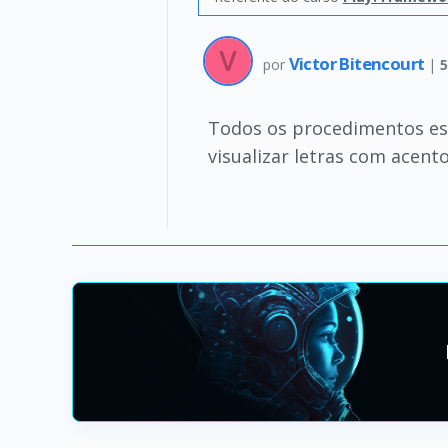
Victor Bitencourt
por
|
Todos os procedimentos es
visualizar letras com acent