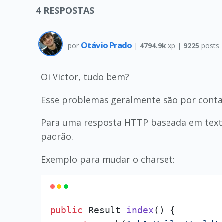
4
RESPOSTAS
Otávio Prado
por
|
4794.9k
xp |
9225
posts
Oi Victor, tudo bem?
Esse problemas geralmente são por conta 
Para uma resposta HTTP baseada em texto, 
padrão.
Exemplo para mudar o charset:
public
 Result 
index
()
 {
