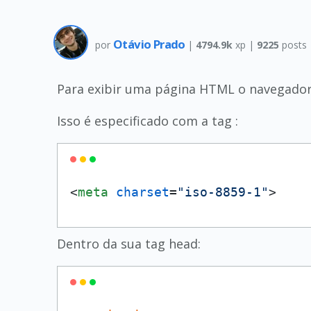
Otávio Prado
por
|
4794.9k
xp |
9225
posts
Para exibir uma página HTML o navegador 
Isso é especificado com a tag :
<
meta
charset
=
"iso-8859-1"
>
Dentro da sua tag head: