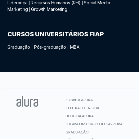
Liderança
Recursos Humanos (RH)
Social Media
|
|
Marketing
Growth Marketing
|
CURSOS UNIVERSITÁRIOS FIAP
Graduação
|
Pós-graduação
|
MBA
SOBRE A ALURA
CENTRAL DE AJUDA
BLOG DA ALURA
SUGIRA UM CURSO OU CARREIRA
GRADUAÇÃO