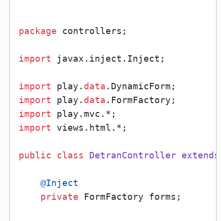
package
 controllers;

import
 javax.inject.Inject;

import
 play.
data
import
 play.
data
import
import
 views.html.*;

public
class
DetranController
extends
@Inject
private
 FormFactory forms;
