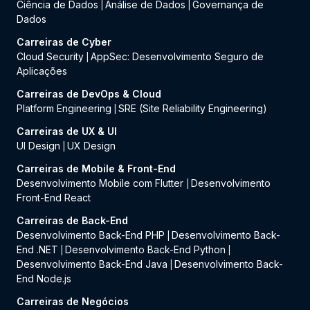
Ciência de Dados
Análise de Dados
Governança de
|
|
Dados
Carreiras de Cyber
Cloud Security
AppSec: Desenvolvimento Seguro de
|
Aplicações
Carreiras de DevOps & Cloud
Platform Engineering
SRE (Site Reliability Engineering)
|
Carreiras de UX & UI
UI Design
UX Design
|
Carreiras de Mobile & Front-End
Desenvolvimento Mobile com Flutter
Desenvolvimento
|
Front-End React
Carreiras de Back-End
Desenvolvimento Back-End PHP
Desenvolvimento Back-
|
End .NET
Desenvolvimento Back-End Python
|
|
Desenvolvimento Back-End Java
Desenvolvimento Back-
|
End Node.js
Carreiras de Negócios