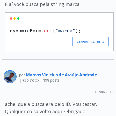
E aí você busca pela string marca.
dynamicForm.
get
(
"marca"
);
COPIAR CÓDIGO
Marcos Vinicius de Araújo Andrade
por
|
756.7k
xp |
198
posts
13/06/2018
achei que a busca era pelo ID. Vou testar.
Qualquer coisa volto aqui. Obrigado