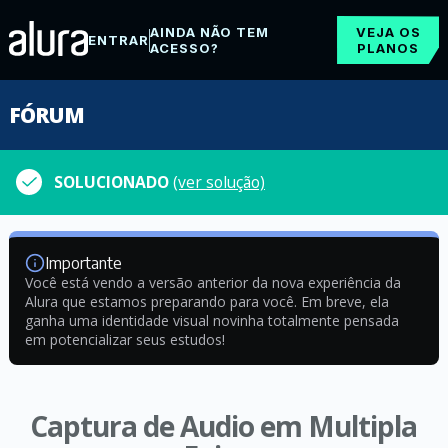
AINDA NÃO TEM
VEJA OS
ENTRAR
ACESSO?
PLANOS
FÓRUM
SOLUCIONADO
(ver solução)
Importante
Você está vendo a versão anterior da nova experiência da
Alura que estamos preparando para você. Em breve, ela
ganha uma identidade visual novinha totalmente pensada
em potencializar seus estudos!
Captura de Audio em Multipla