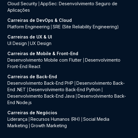
Cloud Security
AppSec: Desenvolvimento Seguro de
|
Aplicações
Carreiras de DevOps & Cloud
Platform Engineering
SRE (Site Reliability Engineering)
|
Carreiras de UX & UI
UI Design
UX Design
|
Carreiras de Mobile & Front-End
Desenvolvimento Mobile com Flutter
Desenvolvimento
|
Front-End React
Carreiras de Back-End
Desenvolvimento Back-End PHP
Desenvolvimento Back-
|
End .NET
Desenvolvimento Back-End Python
|
|
Desenvolvimento Back-End Java
Desenvolvimento Back-
|
End Node.js
Carreiras de Negócios
Liderança
Recursos Humanos (RH)
Social Media
|
|
Marketing
Growth Marketing
|