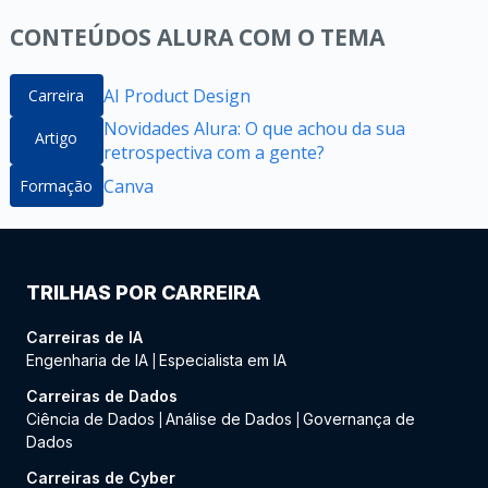
CONTEÚDOS ALURA COM O TEMA
AI Product Design
Carreira
Novidades Alura: O que achou da sua
Artigo
retrospectiva com a gente?
Canva
Formação
TRILHAS POR CARREIRA
Carreiras de IA
Engenharia de IA
Especialista em IA
|
Carreiras de Dados
Ciência de Dados
Análise de Dados
Governança de
|
|
Dados
Carreiras de Cyber