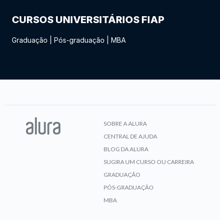
CURSOS UNIVERSITÁRIOS FIAP
Graduação
|
Pós-graduação
|
MBA
SOBRE A ALURA
CENTRAL DE AJUDA
BLOG DA ALURA
SUGIRA UM CURSO OU CARREIRA
GRADUAÇÃO
PÓS-GRADUAÇÃO
MBA