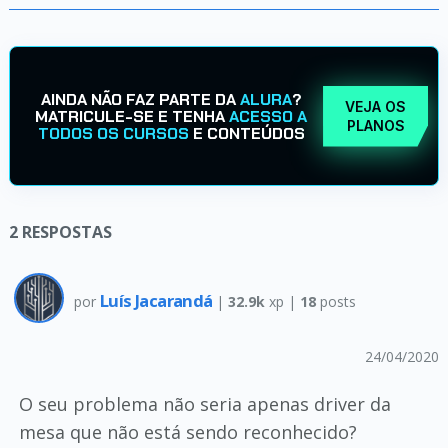
AINDA NÃO FAZ PARTE DA
ALURA
?
VEJA OS
MATRICULE-SE E TENHA
ACESSO A
PLANOS
TODOS OS CURSOS
E CONTEÚDOS
2
RESPOSTAS
Luís Jacarandá
por
|
32.9k
xp |
18
posts
24/04/2020
O seu problema não seria apenas driver da
mesa que não está sendo reconhecido?