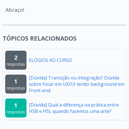
Abraço!
TÓPICOS RELACIONADOS
2
ELOGIOS AO CURSO
respostas
[Dúvida] Transição ou integração? Dúvida
1
sobre focar em UX/UI tendo background em
respostas
Front-end
1
[Dúvida] Qual a diferença na prática entre
HSB e HSL quando fazemos uma arte?
respostas