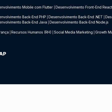
nvolvimento Mobile com Flutter
Desenvolvimento Front-End Reac
|
envolvimento Back-End PHP
Desenvolvimento Back-End .NET
Des
|
|
envolvimento Back-End Java
Desenvolvimento Back-End Node.js
|
rança
Recursos Humanos (RH)
Social Media Marketing
Growth Ma
|
|
|
IAP