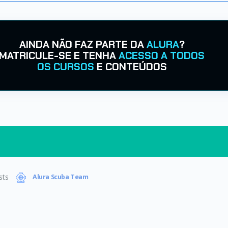
AINDA NÃO FAZ PARTE DA
ALURA
?
MATRICULE-SE E TENHA
ACESSO A TODOS
OS CURSOS
E CONTEÚDOS
sts
Alura Scuba Team