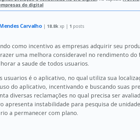
empresas do digital
i Mendes Carvalho
|
18.8k
xp |
1
posts
do como incentivo as empresas adquirir seu produ
 trazer uma melhora consideravel no rendimento do
lhorar a saude de todos usuarios.
 usuarios é o aplicativo, no qual utiliza sua localiz
so do aplicativo, incentivando e buscando suas pre
 diversas reclamações no qual precisa ser avaliad
ivo apresenta instabilidade para pesquisa de unidad
rio a permanecer com plano.