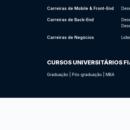
Carreiras de Mobile & Front-End
Dese
Carreiras de Back-End
Des
Des
Carreiras de Negócios
Lide
CURSOS UNIVERSITÁRIOS F
Graduação
|
Pós-graduação
|
MBA