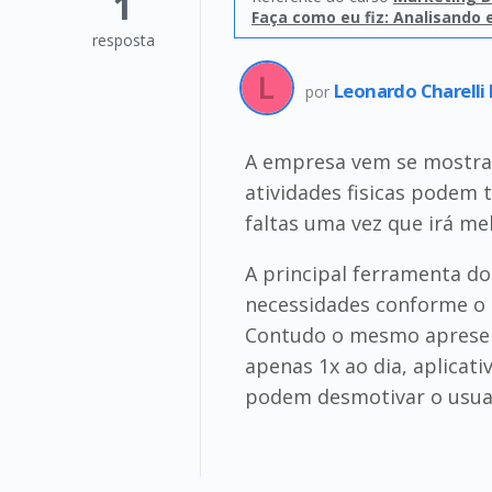
1
Faça como eu fiz: Analisando 
resposta
Leonardo Charell
por
A empresa vem se mostran
atividades fisicas podem
faltas uma vez que irá me
A principal ferramenta dos
necessidades conforme o u
Contudo o mesmo apresenta
apenas 1x ao dia, aplicat
podem desmotivar o usua