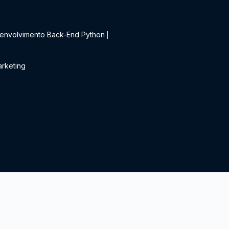
t
envolvimento Back-End Python
|
rketing