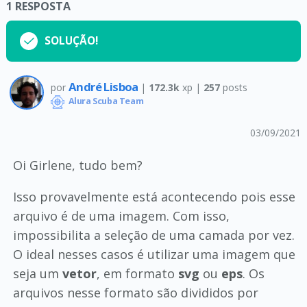
1
RESPOSTA
SOLUÇÃO!
André Lisboa
por
|
172.3k
xp |
257
posts
Alura Scuba Team
03/09/2021
Oi Girlene, tudo bem?
Isso provavelmente está acontecendo pois esse
arquivo é de uma imagem. Com isso,
impossibilita a seleção de uma camada por vez.
O ideal nesses casos é utilizar uma imagem que
seja um
vetor
, em formato
svg
ou
eps
. Os
arquivos nesse formato são divididos por