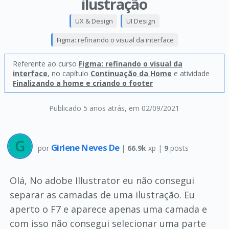
ilustração
UX & Design
UI Design
Figma: refinando o visual da interface
Referente ao curso
Figma: refinando o visual da
interface
, no capítulo
Continuação da Home
e atividade
Finalizando a home e criando o footer
Publicado 5 anos atrás
, em 02/09/2021
Girlene Neves De
por
|
66.9k
xp |
9
posts
Olá, No adobe Illustrator eu não consegui
separar as camadas de uma ilustração. Eu
aperto o F7 e aparece apenas uma camada e
com isso não consegui selecionar uma parte