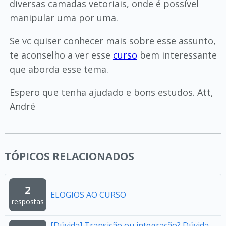
diversas camadas vetoriais, onde é possível
manipular uma por uma.
Se vc quiser conhecer mais sobre esse assunto,
te aconselho a ver esse
curso
bem interessante
que aborda esse tema.
Espero que tenha ajudado e bons estudos. Att,
André
TÓPICOS RELACIONADOS
2
ELOGIOS AO CURSO
respostas
[Dúvida] Transição ou integração? Dúvida