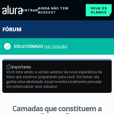
AINDA NÃO TEM
VEJA OS
ENTRAR
ACESSO?
PLANOS
FÓRUM
SOLUCIONADO
(ver solução)
Importante
Você está vendo a versão anterior da nova experiência da
Alura que estamos preparando para você. Em breve, ela
ganha uma identidade visual novinha totalmente pensada
em potencializar seus estudos!
Camadas que constituem a