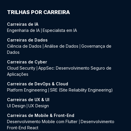
TRILHAS POR CARREIRA
Carreiras de IA
Engenharia de IA
Especialista em IA
|
Carreiras de Dados
Ciência de Dados
Análise de Dados
Governança de
|
|
Dados
Carreiras de Cyber
Cloud Security
AppSec: Desenvolvimento Seguro de
|
Aplicações
Carreiras de DevOps & Cloud
Platform Engineering
SRE (Site Reliability Engineering)
|
Carreiras de UX & UI
UI Design
UX Design
|
Carreiras de Mobile & Front-End
Desenvolvimento Mobile com Flutter
Desenvolvimento
|
Front-End React