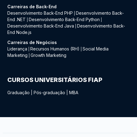
Carreiras de Back-End
Desenvolvimento Back-End PHP
Desenvolvimento Back-
|
End .NET
Desenvolvimento Back-End Python
|
|
Desenvolvimento Back-End Java
Desenvolvimento Back-
|
End Node.js
Carreiras de Negócios
Liderança
Recursos Humanos (RH)
Social Media
|
|
Marketing
Growth Marketing
|
CURSOS UNIVERSITÁRIOS FIAP
Graduação
|
Pós-graduação
|
MBA