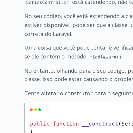
está estendendo, não t
SeriesController
No seu código, você está estendendo a cl
estiver disponível, pode ser que a classe
correta do Laravel.
Uma coisa que você pode tentar é verifica
se ele contém o método
.
middleware()
No entanto, olhando para o seu código, p
classe. Isso pode estar causando o probl
Tente alterar o construtor para o seguint
public
function
__construct
(
Ser
{
