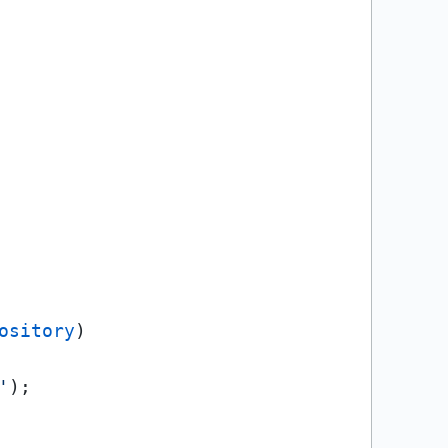
ository
)

'
);
