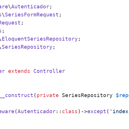
are
\
Autenticador
s
\
SeriesFormRequest
Request
s
\
EloquentSeriesRepository
\
SeriesRepository
;

er
extends
Controller
__construct
(
private
 SeriesRepository 
$rep
eware
(
Autenticador
::
class
)->
except
(
'index