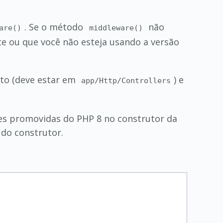
. Se o método
não
are()
middleware()
e ou que você não esteja usando a versão
eto (deve estar em
) e
app/Http/Controllers
des promovidas do PHP 8 no construtor da
do construtor.