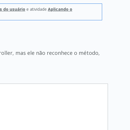
s do usuário
e atividade
Aplicando o
roller, mas ele não reconhece o método,