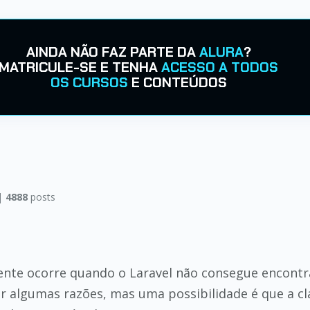
AINDA NÃO FAZ PARTE DA
ALURA
?
MATRICULE-SE E TENHA
ACESSO A TODOS
OS CURSOS
E CONTEÚDOS
|
4888
posts
ente ocorre quando o Laravel não consegue encont
or algumas razões, mas uma possibilidade é que a c