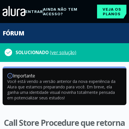
AINDA NÃO TEM
VEJA OS
ENTRAR
ACESSO?
PLANOS
FÓRUM
SOLUCIONADO
(ver solução)
Importante
Você está vendo a versão anterior da nova experiência da
Alura que estamos preparando para você. Em breve, ela
ganha uma identidade visual novinha totalmente pensada
em potencializar seus estudos!
Call Store Procedure que retorna