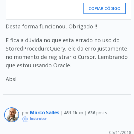
COPIAR CÓDIGO
Desta forma funcionou, Obrigado !!
E fica a dúvida no que esta errado no uso do
StoredProcedureQuery, ele da erro justamente
no momento de registrar o Cursor. Lembrando
que estou usando Oracle.
Abs!
Marco Salles
por
|
451.1k
xp |
636
posts
Instrutor
05/11/2018