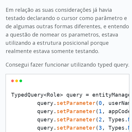
Em relação as suas considerações já havia
testado declarando o cursor como parâmetro e
de algumas outras formas diferentes, e entendo
a questão de nomear os parametros, estava
utilizando a estrutura posicional porque
realmente estava somente testando.
Consegui fazer funcionar utilizando typed query.
TypedQuery<Role> query = entityManage
        query.
setParameter
(
0
, userName
        query.
setParameter
(
1
, appCode
        query.
setParameter
(
2
, Types.
N
        query.
setParameter
(
3
, Types.
N