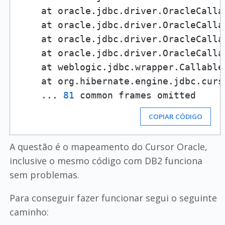
    at oracle.jdbc.driver.OracleCalla
    at oracle.jdbc.driver.OracleCalla
    at oracle.jdbc.driver.OracleCalla
    at oracle.jdbc.driver.OracleCalla
    at weblogic.jdbc.wrapper.Callable
    at org.hibernate.engine.jdbc.curs
    ... 
81
 common frames omitted
COPIAR CÓDIGO
A questão é o mapeamento do Cursor Oracle,
inclusive o mesmo código com DB2 funciona
sem problemas.
Para conseguir fazer funcionar segui o seguinte
caminho: