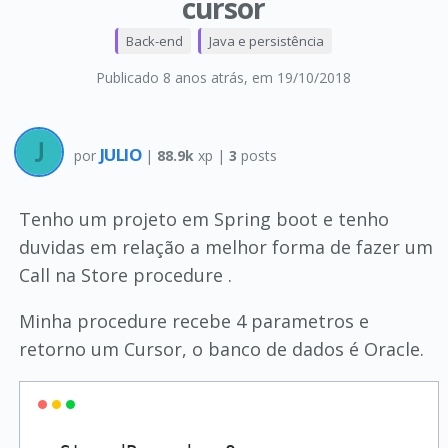
cursor
Back-end
Java e persistência
Publicado 8 anos atrás
, em 19/10/2018
JULIO
por
|
88.9k
xp |
3
posts
Tenho um projeto em Spring boot e tenho
duvidas em relação a melhor forma de fazer um
Call na Store procedure .
Minha procedure recebe 4 parametros e
retorno um Cursor, o banco de dados é Oracle.