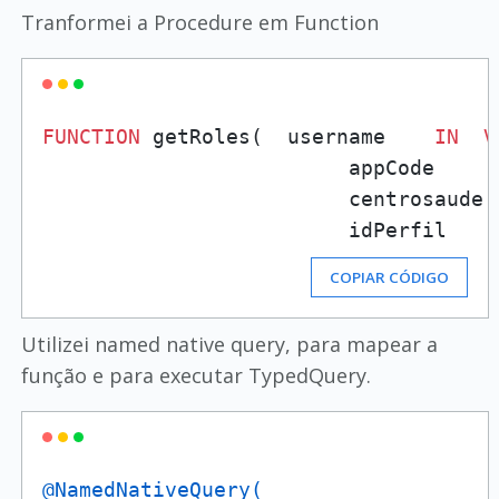
Tranformei a Procedure em Function
FUNCTION
 getRoles(  username    
IN
V
                         appCode     
                         centrosaude 
                         idPerfil    
COPIAR CÓDIGO
Utilizei named native query, para mapear a
função e para executar TypedQuery.
@NamedNativeQuery(