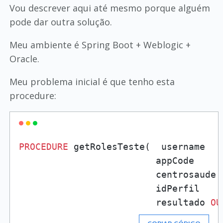
Vou descrever aqui até mesmo porque alguém
pode dar outra solução.
Meu ambiente é Spring Boot + Weblogic +
Oracle.
Meu problema inicial é que tenho esta
procedure:
PROCEDURE
 getRolesTeste(  username   
                         appCode     
                         centrosaude 
                         idPerfil    
                         resultado 
OU