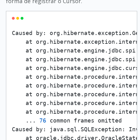
forma de registrar o Cursor.
Caused by: org.hibernate.exception.Ge
    at org.hibernate.exception.intern
    at org.hibernate.engine.jdbc.spi.
    at org.hibernate.engine.jdbc.spi.
    at org.hibernate.engine.jdbc.curs
    at org.hibernate.procedure.intern
    at org.hibernate.procedure.intern
    at org.hibernate.procedure.intern
    at org.hibernate.procedure.intern
    at org.hibernate.procedure.intern
    ... 
76
 common frames omitted

Caused by: java.sql.SQLException: Inv
    at oracle.jdbc.driver.OracleState