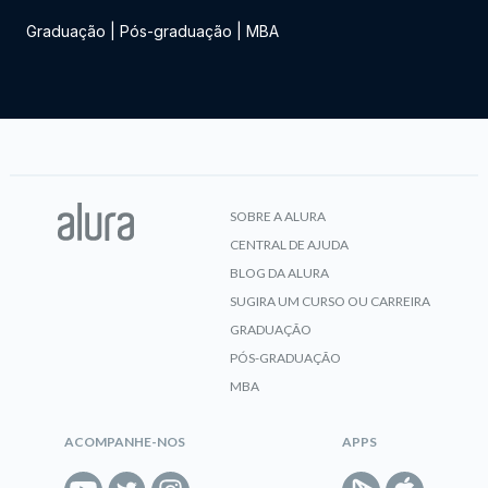
Graduação
|
Pós-graduação
|
MBA
SOBRE A ALURA
CENTRAL DE AJUDA
BLOG DA ALURA
SUGIRA UM CURSO OU CARREIRA
GRADUAÇÃO
PÓS-GRADUAÇÃO
MBA
ACOMPANHE-NOS
APPS