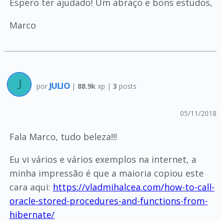
Espero ter ajudado! Um abraço e bons estudos,
Marco
JULIO
por
|
88.9k
xp |
3
posts
05/11/2018
Fala Marco, tudo beleza!!!
Eu vi vários e vários exemplos na internet, a
minha impressão é que a maioria copiou este
cara aqui:
https://vladmihalcea.com/how-to-call-
oracle-stored-procedures-and-functions-from-
hibernate/