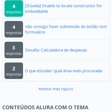
4
[Dúvida] Unable to locate constructor for
embeddable
respostas
4
não consigo fazer submissão do botão com
formulário
respostas
3
Desafio: Calculadora de despesas
respostas
2
O que estudar/ qual área mais procurada.
respostas
Mostrar mais tópicos
CONTEÚDOS ALURA COM O TEMA