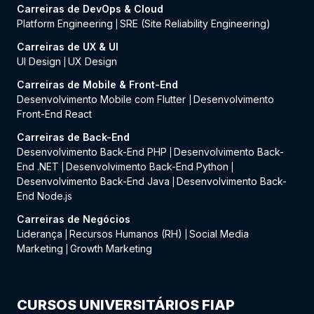
Carreiras de DevOps & Cloud
Platform Engineering
SRE (Site Reliability Engineering)
|
Carreiras de UX & UI
UI Design
UX Design
|
Carreiras de Mobile & Front-End
Desenvolvimento Mobile com Flutter
Desenvolvimento
|
Front-End React
Carreiras de Back-End
Desenvolvimento Back-End PHP
Desenvolvimento Back-
|
End .NET
Desenvolvimento Back-End Python
|
|
Desenvolvimento Back-End Java
Desenvolvimento Back-
|
End Node.js
Carreiras de Negócios
Liderança
Recursos Humanos (RH)
Social Media
|
|
Marketing
Growth Marketing
|
CURSOS UNIVERSITÁRIOS FIAP