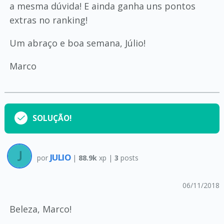
a mesma dúvida! E ainda ganha uns pontos
extras no ranking!
Um abraço e boa semana, Júlio!
Marco
SOLUÇÃO!
JULIO
por
|
88.9k
xp |
3
posts
06/11/2018
Beleza, Marco!