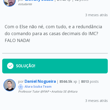
estudante
3 meses atrás
Com o Else não né, com tudo, e a redundância
do comando para as casas decimais do IMC?
FALO NADA!
SOLUÇÃO!
Daniel Nogueira
por
|
8566.5k
xp |
8013
posts
Alura Scuba Team
Professor Tutor @FIAP • Analista SE @Alura
3 meses atrás