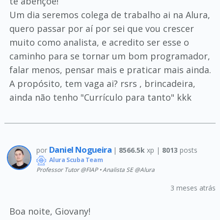
te abençoe!
Um dia seremos colega de trabalho ai na Alura,
quero passar por aí por sei que vou crescer
muito como analista, e acredito ser esse o
caminho para se tornar um bom programador,
falar menos, pensar mais e praticar mais ainda.
A propósito, tem vaga ai? rsrs , brincadeira,
ainda não tenho "Currículo para tanto" kkk
Daniel Nogueira
por
|
8566.5k
xp |
8013
posts
Alura Scuba Team
Professor Tutor @FIAP • Analista SE @Alura
3 meses atrás
Boa noite, Giovany!