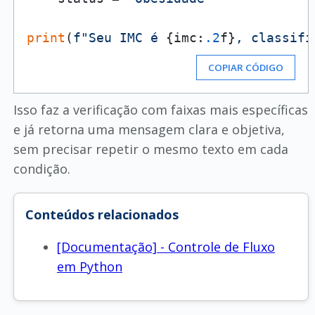
print
(
f"Seu IMC é 
{imc:
.2
f}
, classifi
COPIAR CÓDIGO
Isso faz a verificação com faixas mais específicas
e já retorna uma mensagem clara e objetiva,
sem precisar repetir o mesmo texto em cada
condição.
Conteúdos relacionados
[Documentação] - Controle de Fluxo
em Python