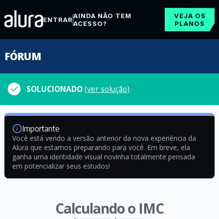
AINDA NÃO TEM
VEJA OS
ENTRAR
ACESSO?
PLANOS
FÓRUM
SOLUCIONADO
(ver solução)
Importante
Você está vendo a versão anterior da nova experiência da
Alura que estamos preparando para você. Em breve, ela
ganha uma identidade visual novinha totalmente pensada
em potencializar seus estudos!
Calculando o IMC