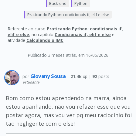
Back-end
Python
Praticando Python: condicionais if, elif e else
Referente ao curso
Praticando Python: condicionais if,
elif e else
, no capítulo
Condicionais if, elif e else
e
atividade
Calculando o IMC
Publicado 3 meses atrás
, em 16/05/2026
Giovany Sousa
por
|
21.4k
xp |
92
posts
estudante
Bom como estou aprendendo na marra, ainda
estou apanhando, não vou refazer esse que vou
postar agora, mas vou ver pq meu raciocínio foi
tão negligente com o else!