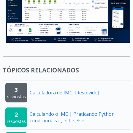
TÓPICOS RELACIONADOS
3
Calculadora de IMC. [Resolvido]
respostas
2
Calculando o IMC | Praticando Python:
condicionais if, elif e else
respostas