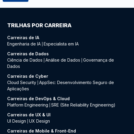
TRILHAS POR CARREIRA
Carreiras de IA
Engenharia de IA
Especialista em IA
|
Carreiras de Dados
Ciência de Dados
Análise de Dados
Governança de
|
|
Dados
Carreiras de Cyber
Cloud Security
AppSec: Desenvolvimento Seguro de
|
Aplicações
Carreiras de DevOps & Cloud
Platform Engineering
SRE (Site Reliability Engineering)
|
Carreiras de UX & UI
UI Design
UX Design
|
Carreiras de Mobile & Front-End