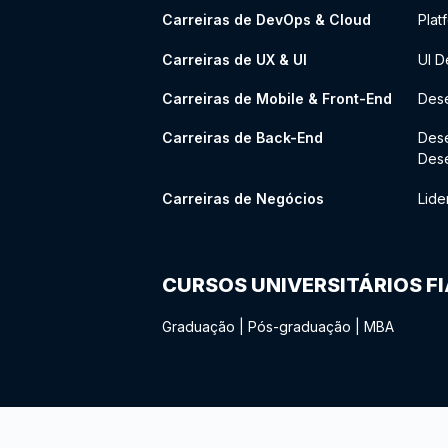
Carreiras de DevOps & Cloud
Plat
Carreiras de UX & UI
UI D
Carreiras de Mobile & Front-End
Dese
Carreiras de Back-End
Des
Des
Carreiras de Negócios
Lide
CURSOS UNIVERSITÁRIOS F
Graduação
|
Pós-graduação
|
MBA