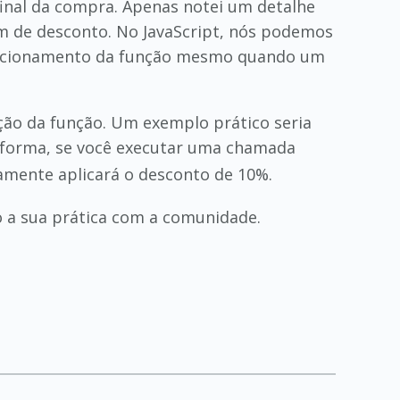
final da compra. Apenas notei um detalhe
em de desconto. No JavaScript, nós podemos
 funcionamento da função mesmo quando um
nição da função. Um exemplo prático seria
 forma, se você executar uma chamada
mente aplicará o desconto de 10%.
 a sua prática com a comunidade.