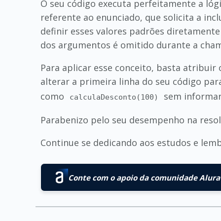
O seu código executa perfeitamente a lógi
referente ao enunciado, que solicita a i
definir esses valores padrões diretamen
dos argumentos é omitido durante a cha
Para aplicar esse conceito, basta atribuir
alterar a primeira linha do seu código pa
como
sem informar
calculaDesconto(100)
Parabenizo pelo seu desempenho na resolu
Continue se dedicando aos estudos e lemb
Conte com o apoio da comunidade Alura 