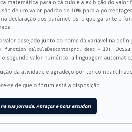
ca matemática para o cálculo e a exibição do valor 
nclusão de um valor padrão de 10% para a porcentag
te na declaração dos parâmetros, o que garante o
mada.
 o valor desejado junto ao nome da variável na defi
ra
. Dessa
function calculaDesconto(prc, desc = 10)
 o segundo valor numérico, a linguagem automatica
ção da atividade e agradeço por ter compartilhado
re-se de que o fórum está a disposição.
na sua jornada. Abraços e bons estudos!