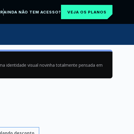
VEJA OS PLANOS
AR
AINDA NÃO TEM ACESSO?
uma identidade visual novinha totalmente pensada em
ulando desconto