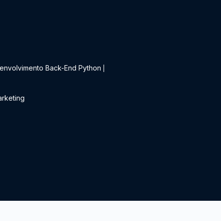
t
envolvimento Back-End Python
|
rketing