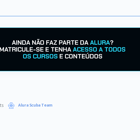
AINDA NÃO FAZ PARTE DA
ALURA
?
MATRICULE-SE E TENHA
ACESSO A TODOS
OS CURSOS
E CONTEÚDOS
ts
Alura Scuba Team