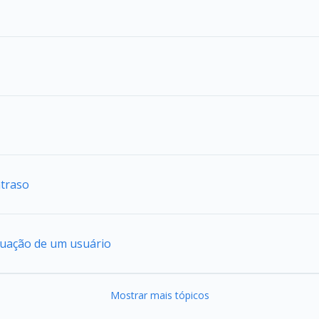
atraso
ntuação de um usuário
Mostrar mais tópicos