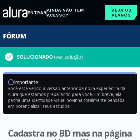
AINDA NÃO TEM
VEJA OS
ENTRAR
ACESSO?
PLANOS
FÓRUM
SOLUCIONADO
(ver solução)
Importante
Você está vendo a versão anterior da nova experiência da
Alura que estamos preparando para você. Em breve, ela
ganha uma identidade visual novinha totalmente pensada
em potencializar seus estudos!
Cadastra no BD mas na página