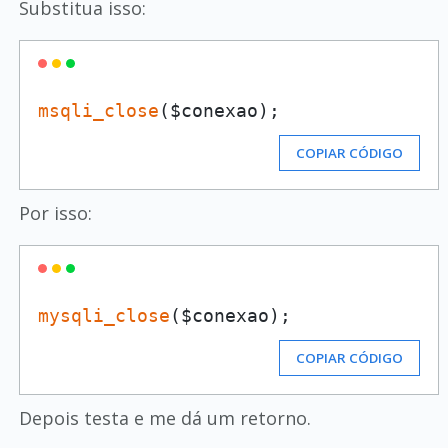
Substitua isso:
msqli_close
COPIAR CÓDIGO
Por isso:
mysqli_close
($conexao);
COPIAR CÓDIGO
Depois testa e me dá um retorno.