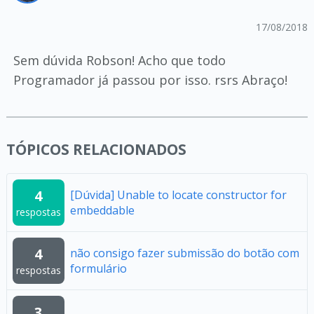
17/08/2018
Sem dúvida Robson! Acho que todo
Programador já passou por isso. rsrs Abraço!
TÓPICOS RELACIONADOS
4
[Dúvida] Unable to locate constructor for
embeddable
respostas
4
não consigo fazer submissão do botão com
formulário
respostas
3