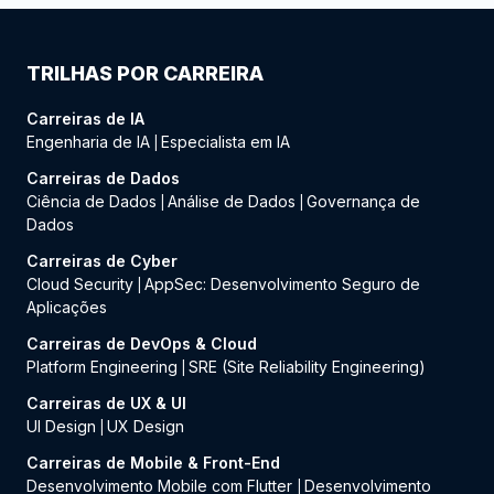
TRILHAS POR CARREIRA
Carreiras de IA
Engenharia de IA
Especialista em IA
|
Carreiras de Dados
Ciência de Dados
Análise de Dados
Governança de
|
|
Dados
Carreiras de Cyber
Cloud Security
AppSec: Desenvolvimento Seguro de
|
Aplicações
Carreiras de DevOps & Cloud
Platform Engineering
SRE (Site Reliability Engineering)
|
Carreiras de UX & UI
UI Design
UX Design
|
Carreiras de Mobile & Front-End
Desenvolvimento Mobile com Flutter
Desenvolvimento
|