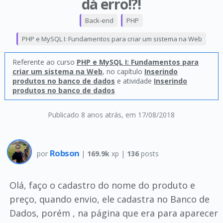
dá erro!?!
Back-end
PHP
PHP e MySQL I: Fundamentos para criar um sistema na Web
Referente ao curso
PHP e MySQL I: Fundamentos para
criar um sistema na Web
, no capítulo
Inserindo
produtos no banco de dados
e atividade
Inserindo
produtos no banco de dados
Publicado 8 anos atrás
, em 17/08/2018
Robson
por
|
169.9k
xp |
136
posts
Olá, faço o cadastro do nome do produto e
preço, quando envio, ele cadastra no Banco de
Dados, porém , na página que era para aparecer