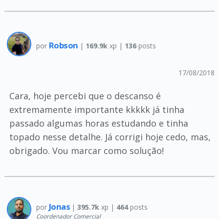
Robson
por
|
169.9k
xp |
136
posts
17/08/2018
Cara, hoje percebi que o descanso é
extremamente importante kkkkk já tinha
passado algumas horas estudando e tinha
topado nesse detalhe. Já corrigi hoje cedo, mas,
obrigado. Vou marcar como solução!
Jonas
por
|
395.7k
xp |
464
posts
Coordenador Comercial