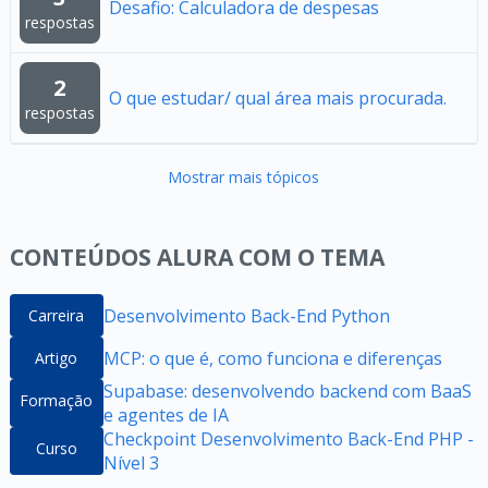
Desafio: Calculadora de despesas
respostas
2
O que estudar/ qual área mais procurada.
respostas
Mostrar mais tópicos
CONTEÚDOS ALURA COM O TEMA
Desenvolvimento Back-End Python
Carreira
MCP: o que é, como funciona e diferenças
Artigo
Supabase: desenvolvendo backend com BaaS
Formação
e agentes de IA
Checkpoint Desenvolvimento Back-End PHP -
Curso
Nível 3