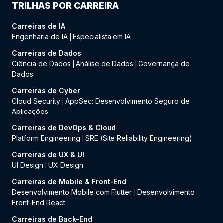
TRILHAS POR CARREIRA
Carreiras de IA
Engenharia de IA
Especialista em IA
|
Carreiras de Dados
Ciência de Dados
Análise de Dados
Governança de
|
|
Dados
Carreiras de Cyber
Cloud Security
AppSec: Desenvolvimento Seguro de
|
Aplicações
Carreiras de DevOps & Cloud
Platform Engineering
SRE (Site Reliability Engineering)
|
Carreiras de UX & UI
UI Design
UX Design
|
Carreiras de Mobile & Front-End
Desenvolvimento Mobile com Flutter
Desenvolvimento
|
Front-End React
Carreiras de Back-End