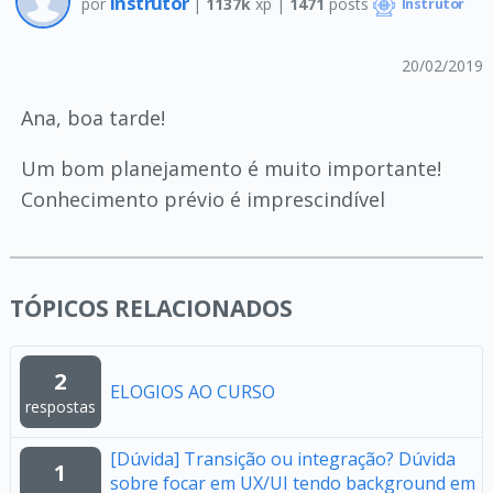
Instrutor
por
|
1137k
xp |
1471
posts
Instrutor
20/02/2019
Ana, boa tarde!
Um bom planejamento é muito importante!
Conhecimento prévio é imprescindível
TÓPICOS RELACIONADOS
2
ELOGIOS AO CURSO
respostas
[Dúvida] Transição ou integração? Dúvida
1
sobre focar em UX/UI tendo background em