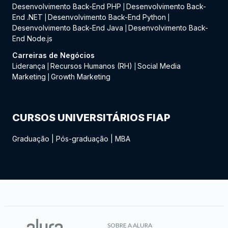
Desenvolvimento Back-End PHP
Desenvolvimento Back-
|
End .NET
Desenvolvimento Back-End Python
|
|
Desenvolvimento Back-End Java
Desenvolvimento Back-
|
End Node.js
Carreiras de Negócios
Liderança
Recursos Humanos (RH)
Social Media
|
|
Marketing
Growth Marketing
|
CURSOS UNIVERSITÁRIOS FIAP
Graduação
|
Pós-graduação
|
MBA
SOBRE A ALURA