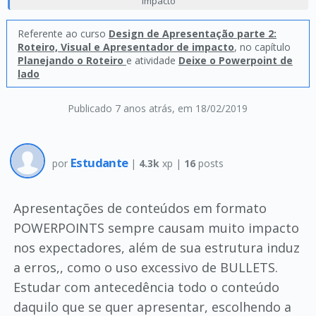
impacto
Referente ao curso
Design de Apresentação parte 2:
Roteiro, Visual e Apresentador de impacto
, no capítulo
Planejando o Roteiro
e atividade
Deixe o Powerpoint de
lado
Publicado 7 anos atrás
, em 18/02/2019
Estudante
por
|
4.3k
xp |
16
posts
Apresentações de conteúdos em formato
POWERPOINTS sempre causam muito impacto
nos expectadores, além de sua estrutura induz
a erros,, como o uso excessivo de BULLETS.
Estudar com antecedência todo o conteúdo
daquilo que se quer apresentar, escolhendo a