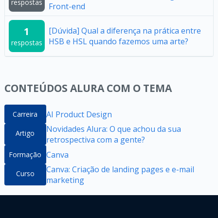
respostas
Front-end
1
[Dúvida] Qual a diferença na prática entre
HSB e HSL quando fazemos uma arte?
respostas
CONTEÚDOS ALURA COM O TEMA
AI Product Design
Carreira
Novidades Alura: O que achou da sua
Artigo
retrospectiva com a gente?
Canva
Formação
Canva: Criação de landing pages e e-mail
Curso
marketing