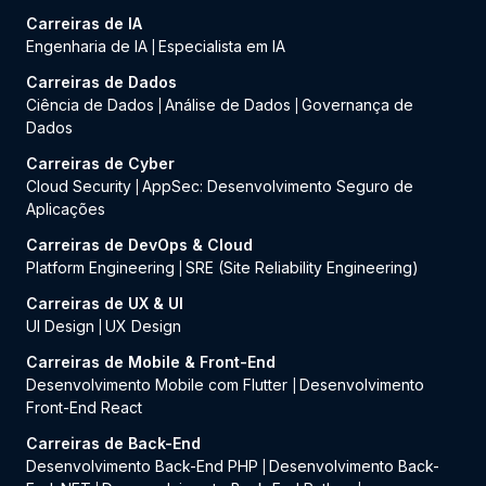
Carreiras de IA
Engenharia de IA
Especialista em IA
|
Carreiras de Dados
Ciência de Dados
Análise de Dados
Governança de
|
|
Dados
Carreiras de Cyber
Cloud Security
AppSec: Desenvolvimento Seguro de
|
Aplicações
Carreiras de DevOps & Cloud
Platform Engineering
SRE (Site Reliability Engineering)
|
Carreiras de UX & UI
UI Design
UX Design
|
Carreiras de Mobile & Front-End
Desenvolvimento Mobile com Flutter
Desenvolvimento
|
Front-End React
Carreiras de Back-End
Desenvolvimento Back-End PHP
Desenvolvimento Back-
|