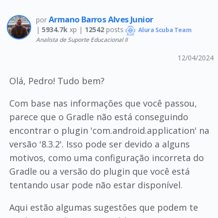
Armano Barros Alves Junior
por
|
5934.7k
xp |
12542
posts
Alura Scuba Team
Analista de Suporte Educacional II
12/04/2024
Olá, Pedro! Tudo bem?
Com base nas informações que você passou,
parece que o Gradle não está conseguindo
encontrar o plugin 'com.android.application' na
versão '8.3.2'. Isso pode ser devido a alguns
motivos, como uma configuração incorreta do
Gradle ou a versão do plugin que você está
tentando usar pode não estar disponível.
Aqui estão algumas sugestões que podem te