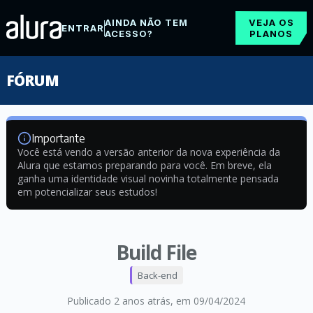
AINDA NÃO TEM
VEJA OS
ENTRAR
ACESSO?
PLANOS
FÓRUM
Importante
Você está vendo a versão anterior da nova experiência da
Alura que estamos preparando para você. Em breve, ela
ganha uma identidade visual novinha totalmente pensada
em potencializar seus estudos!
Build File
Back-end
Publicado 2 anos atrás
, em 09/04/2024