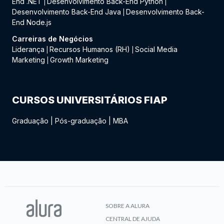
End .NET
Desenvolvimento Back-End Python
|
|
Desenvolvimento Back-End Java
Desenvolvimento Back-
|
End Node.js
Carreiras de Negócios
Liderança
Recursos Humanos (RH)
Social Media
|
|
Marketing
Growth Marketing
|
CURSOS UNIVERSITÁRIOS FIAP
Graduação
|
Pós-graduação
|
MBA
SOBRE A ALURA
CENTRAL DE AJUDA