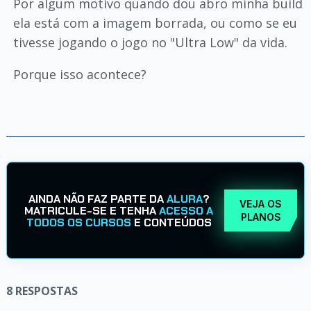
Por algum motivo quando dou abro minha build
ela está com a imagem borrada, ou como se eu
tivesse jogando o jogo no "Ultra Low" da vida.
Porque isso acontece?
AINDA NÃO FAZ PARTE DA
ALURA
?
VEJA OS
MATRICULE-SE E TENHA
ACESSO A
PLANOS
TODOS OS CURSOS
E CONTEÚDOS
8
RESPOSTAS