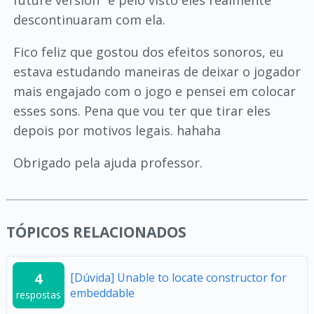
future version" e pelo visto eles realmente
descontinuaram com ela.
Fico feliz que gostou dos efeitos sonoros, eu
estava estudando maneiras de deixar o jogador
mais engajado com o jogo e pensei em colocar
esses sons. Pena que vou ter que tirar eles
depois por motivos legais. hahaha
Obrigado pela ajuda professor.
TÓPICOS RELACIONADOS
4
[Dúvida] Unable to locate constructor for
embeddable
respostas