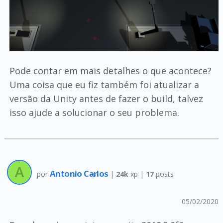
Pode contar em mais detalhes o que acontece?
Uma coisa que eu fiz também foi atualizar a
versão da Unity antes de fazer o build, talvez
isso ajude a solucionar o seu problema.
Antonio Carlos
por
|
24k
xp |
17
posts
05/02/2020