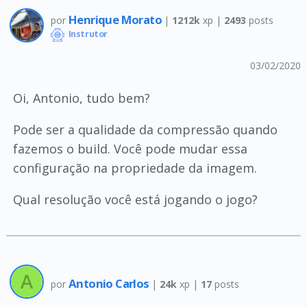
Henrique Morato
por
|
1212k
xp |
2493
posts
Instrutor
03/02/2020
Oi, Antonio, tudo bem?
Pode ser a qualidade da compressão quando
fazemos o build. Você pode mudar essa
configuração na propriedade da imagem.
Qual resolução você está jogando o jogo?
Antonio Carlos
por
|
24k
xp |
17
posts