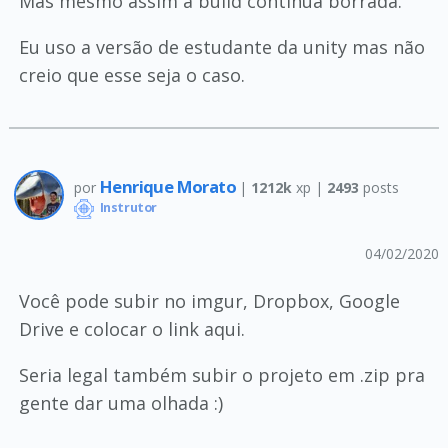
Mas mesmo assim a build continua borrada.
Eu uso a versão de estudante da unity mas não
creio que esse seja o caso.
Henrique Morato
por
|
1212k
xp |
2493
posts
Instrutor
04/02/2020
Você pode subir no imgur, Dropbox, Google
Drive e colocar o link aqui.
Seria legal também subir o projeto em .zip pra
gente dar uma olhada :)