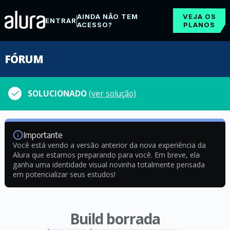
AINDA NÃO TEM
VEJA OS
ENTRAR
ACESSO?
PLANOS
FÓRUM
SOLUCIONADO
(ver solução)
Importante
Você está vendo a versão anterior da nova experiência da
Alura que estamos preparando para você. Em breve, ela
ganha uma identidade visual novinha totalmente pensada
em potencializar seus estudos!
Build borrada