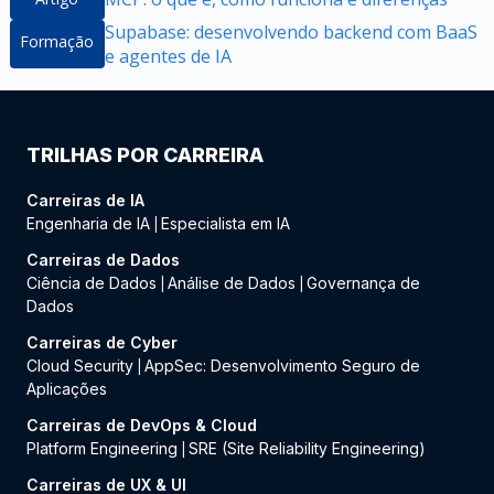
Supabase: desenvolvendo backend com BaaS
Formação
e agentes de IA
TRILHAS POR CARREIRA
Carreiras de IA
Engenharia de IA
Especialista em IA
|
Carreiras de Dados
Ciência de Dados
Análise de Dados
Governança de
|
|
Dados
Carreiras de Cyber
Cloud Security
AppSec: Desenvolvimento Seguro de
|
Aplicações
Carreiras de DevOps & Cloud
Platform Engineering
SRE (Site Reliability Engineering)
|
Carreiras de UX & UI