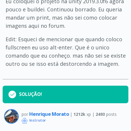
Eu coloquei o projeto na unity 2019.3.0f6 agora
pouco e buildei. Continuou borrado. Eu queria
mandar um print, mas não sei como colocar
imagens aqui no forum.
Edit: Esqueci de mencionar que quando coloco
fullscreen eu uso alt-enter. Que é o unico
comando que eu conheço. mas não sei se existe
outro ou se isso está destorcendo a imagem.
SOLUÇÃO!
Henrique Morato
por
|
1212k
xp |
2493
posts
Instrutor