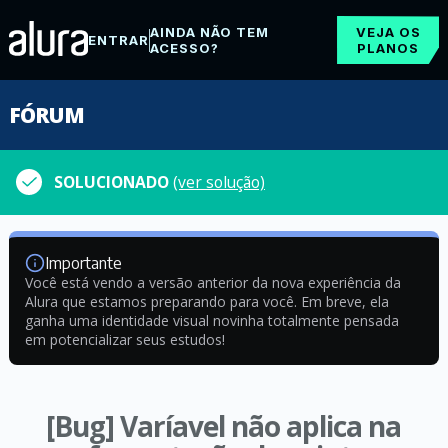
AINDA NÃO TEM
VEJA OS
ENTRAR
ACESSO?
PLANOS
FÓRUM
SOLUCIONADO
(ver solução)
Importante
Você está vendo a versão anterior da nova experiência da
Alura que estamos preparando para você. Em breve, ela
ganha uma identidade visual novinha totalmente pensada
em potencializar seus estudos!
[Bug] Varíavel não aplica na