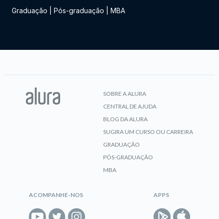
Graduação
|
Pós-graduação
|
MBA
SOBRE A ALURA
CENTRAL DE AJUDA
BLOG DA ALURA
SUGIRA UM CURSO OU CARREIRA
GRADUAÇÃO
PÓS-GRADUAÇÃO
MBA
ACOMPANHE-NOS
APPS