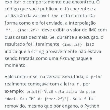
explicar o comportamento que encontrou. O
código que você publicou está coerente e a
utilização da variável
está correta. Da
imc
forma como ele foi enviado, a interpolação
deve exibir o valor do IMC com
f'...{imc:.2f}'
duas casas decimais. Se, durante a execução, o
resultado foi literalmente
, isso
{imc:.2f}
indica que a string provavelmente não estava
sendo tratada como uma
f-string
naquele
momento.
Vale conferir se, na versão executada, o
print
realmente começava com a letra
, por
f
exemplo:
print(f'Você está acima do peso
. Se o
for
ideal. Seu IMC é: {imc:.2f}')
f
removido, mesmo que por engano, o Python