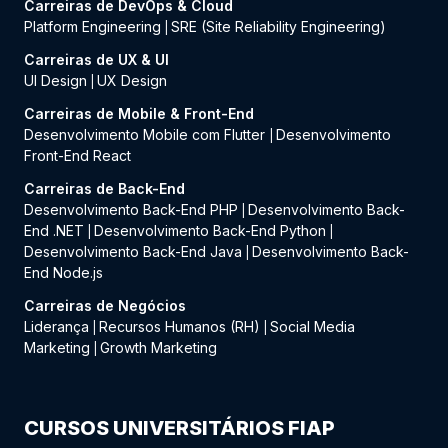
Carreiras de DevOps & Cloud
Platform Engineering
SRE (Site Reliability Engineering)
|
Carreiras de UX & UI
UI Design
UX Design
|
Carreiras de Mobile & Front-End
Desenvolvimento Mobile com Flutter
Desenvolvimento
|
Front-End React
Carreiras de Back-End
Desenvolvimento Back-End PHP
Desenvolvimento Back-
|
End .NET
Desenvolvimento Back-End Python
|
|
Desenvolvimento Back-End Java
Desenvolvimento Back-
|
End Node.js
Carreiras de Negócios
Liderança
Recursos Humanos (RH)
Social Media
|
|
Marketing
Growth Marketing
|
CURSOS UNIVERSITÁRIOS FIAP