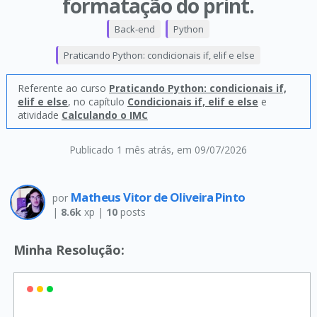
formatação do print.
Back-end
Python
Praticando Python: condicionais if, elif e else
Referente ao curso
Praticando Python: condicionais if,
elif e else
, no capítulo
Condicionais if, elif e else
e
atividade
Calculando o IMC
Publicado 1 mês atrás
, em 09/07/2026
Matheus Vitor de Oliveira Pinto
por
|
8.6k
xp |
10
posts
Minha Resolução: