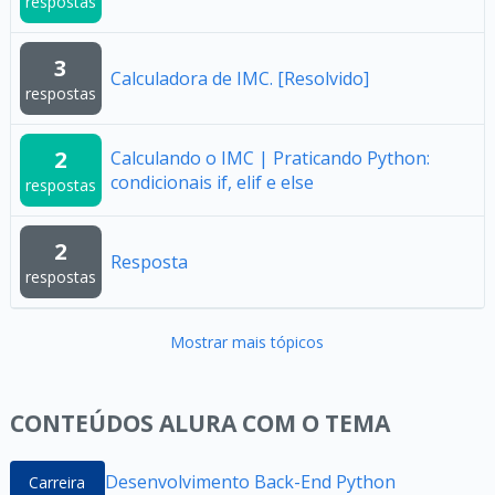
respostas
3
Calculadora de IMC. [Resolvido]
respostas
2
Calculando o IMC | Praticando Python:
condicionais if, elif e else
respostas
2
Resposta
respostas
Mostrar mais tópicos
CONTEÚDOS ALURA COM O TEMA
Desenvolvimento Back-End Python
Carreira