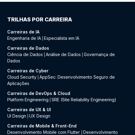
TRILHAS POR CARREIRA
Carreiras de IA
Engenharia de IA
Especialista em IA
|
Carreiras de Dados
Ciência de Dados
Análise de Dados
Governança de
|
|
Dados
Carreiras de Cyber
Cloud Security
AppSec: Desenvolvimento Seguro de
|
Aplicações
Carreiras de DevOps & Cloud
Platform Engineering
SRE (Site Reliability Engineering)
|
Carreiras de UX & UI
UI Design
UX Design
|
Carreiras de Mobile & Front-End
Desenvolvimento Mobile com Flutter
Desenvolvimento
|