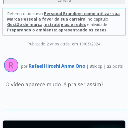
carreira
Referente ao curso
Personal Branding: como utilizar sua
Marca Pessoal a favor da sua carreira
, no capítulo
Gestão de marca, estratégias e redes
e atividade
Preparando o ambiente: apresentando os cases
Publicado 2 anos atrás
, em 19/05/2024
Rafael Hiroshi Anma Ono
por
|
39k
xp |
23
posts
O vídeo aparece mudo. é pra ser assim?