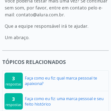
Você poderia testar mais uma vez? Se continuar
sem som, por favor, entre em contato pelo e-
mail: contato@alura.com.br.
Que a equipe responsável irá te ajudar.
Um abraço.
TÓPICOS RELACIONADOS
3
Faça como eu fiz: qual marca pessoal te
apaixona?
respostas
3
Faça como eu fiz: uma marca pessoal e seu
feito histórico
respostas