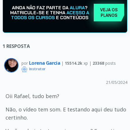
AINDA NÃO FAZ PARTE DA
ALURA
?
VEJA OS
MATRICULE-SE E TENHA
ACESSO A
PLANOS
TODOS OS CURSOS
E CONTEÚDOS
1
RESPOSTA
Lorena Garcia
por
|
15514.2k
xp |
23368
posts
Instrutor
21/05/2024
Oii Rafael, tudo bem?
Não, o vídeo tem som. E testando aqui deu tudo
certinho.