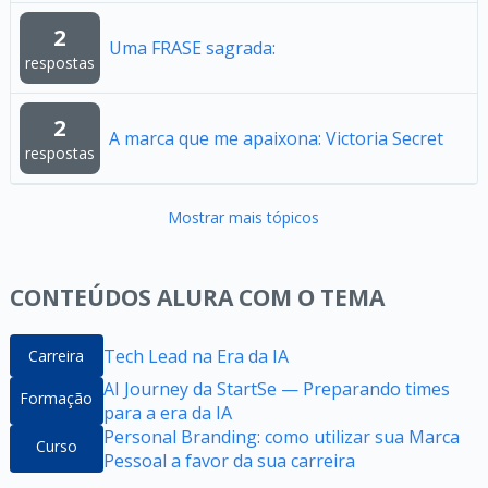
2
Uma FRASE sagrada:
respostas
2
A marca que me apaixona: Victoria Secret
respostas
Mostrar mais tópicos
CONTEÚDOS ALURA COM O TEMA
Tech Lead na Era da IA
Carreira
AI Journey da StartSe — Preparando times
Formação
para a era da IA
Personal Branding: como utilizar sua Marca
Curso
Pessoal a favor da sua carreira