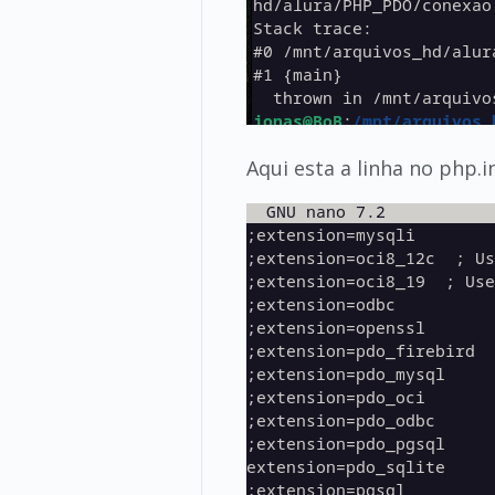
Aqui esta a linha no php.in