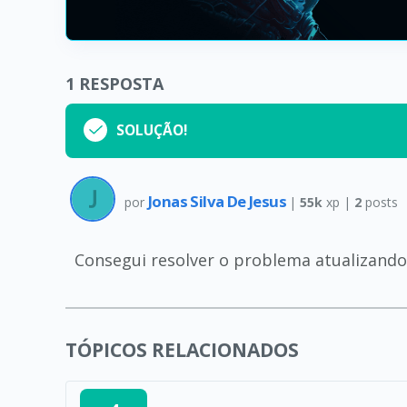
1
RESPOSTA
SOLUÇÃO!
Jonas Silva De Jesus
por
|
55k
xp |
2
posts
Consegui resolver o problema atualizando
TÓPICOS RELACIONADOS