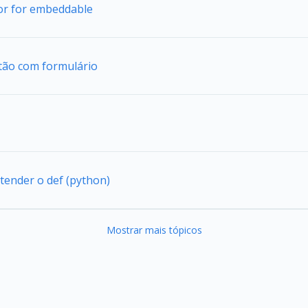
tor for embeddable
tão com formulário
tender o def (python)
Mostrar mais tópicos