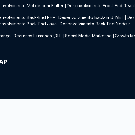
nvolvimento Mobile com Flutter
Desenvolvimento Front-End Reac
|
envolvimento Back-End PHP
Desenvolvimento Back-End .NET
Des
|
|
envolvimento Back-End Java
Desenvolvimento Back-End Node.js
|
rança
Recursos Humanos (RH)
Social Media Marketing
Growth Ma
|
|
|
IAP