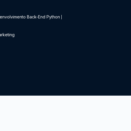
t
envolvimento Back-End Python
|
rketing