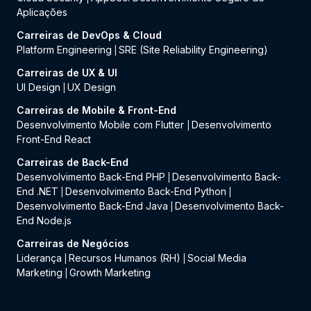
Aplicações
Carreiras de DevOps & Cloud
Platform Engineering
SRE (Site Reliability Engineering)
|
Carreiras de UX & UI
UI Design
UX Design
|
Carreiras de Mobile & Front-End
Desenvolvimento Mobile com Flutter
Desenvolvimento
|
Front-End React
Carreiras de Back-End
Desenvolvimento Back-End PHP
Desenvolvimento Back-
|
End .NET
Desenvolvimento Back-End Python
|
|
Desenvolvimento Back-End Java
Desenvolvimento Back-
|
End Node.js
Carreiras de Negócios
Liderança
Recursos Humanos (RH)
Social Media
|
|
Marketing
Growth Marketing
|