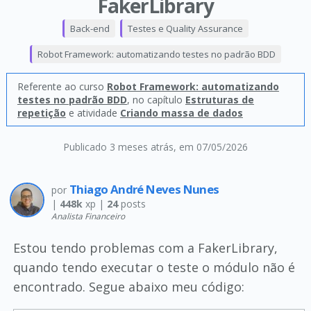
FakerLibrary
Back-end
Testes e Quality Assurance
Robot Framework: automatizando testes no padrão BDD
Referente ao curso
Robot Framework: automatizando
testes no padrão BDD
, no capítulo
Estruturas de
repetição
e atividade
Criando massa de dados
Publicado 3 meses atrás
, em 07/05/2026
Thiago André Neves Nunes
por
|
448k
xp |
24
posts
Analista Financeiro
Estou tendo problemas com a FakerLibrary,
quando tendo executar o teste o módulo não é
encontrado. Segue abaixo meu código: