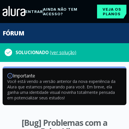
AINDA NÃO TEM
VEJA OS
ENTRAR
ACESSO?
PLANOS
FÓRUM
SOLUCIONADO
(ver solução)
Importante
Você está vendo a versão anterior da nova experiência da
Alura que estamos preparando para você. Em breve, ela
ganha uma identidade visual novinha totalmente pensada
em potencializar seus estudos!
[Bug] Problemas com a