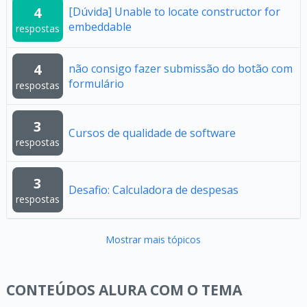
4
[Dúvida] Unable to locate constructor for
embeddable
respostas
4
não consigo fazer submissão do botão com
formulário
respostas
3
Cursos de qualidade de software
respostas
3
Desafio: Calculadora de despesas
respostas
Mostrar mais tópicos
CONTEÚDOS ALURA COM O TEMA