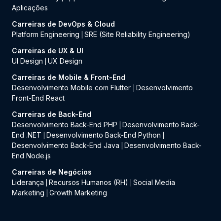
Aplicações
Carreiras de DevOps & Cloud
Platform Engineering
SRE (Site Reliability Engineering)
|
Carreiras de UX & UI
UI Design
UX Design
|
Carreiras de Mobile & Front-End
Desenvolvimento Mobile com Flutter
Desenvolvimento
|
Front-End React
Carreiras de Back-End
Desenvolvimento Back-End PHP
Desenvolvimento Back-
|
End .NET
Desenvolvimento Back-End Python
|
|
Desenvolvimento Back-End Java
Desenvolvimento Back-
|
End Node.js
Carreiras de Negócios
Liderança
Recursos Humanos (RH)
Social Media
|
|
Marketing
Growth Marketing
|