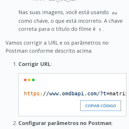
Nas suas imagens, você está usando
eu
como chave, o que está incorreto. A chave
correta para o título do filme é
.
t
Vamos corrigir a URL e os parâmetros no
Postman conforme descrito acima:
Corrigir URL
:
https:
/
/www.omdbapi.com/
?t
=matrix
COPIAR CÓDIGO
Configurar parâmetros no Postman
: