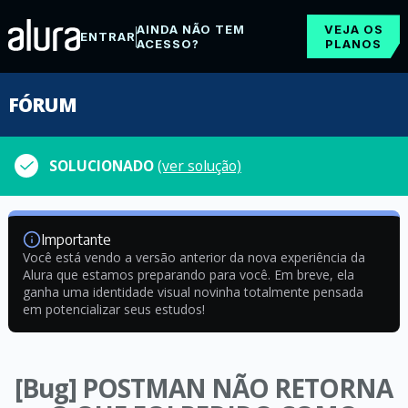
AINDA NÃO TEM
VEJA OS
ENTRAR
ACESSO?
PLANOS
FÓRUM
SOLUCIONADO
(ver solução)
Importante
Você está vendo a versão anterior da nova experiência da
Alura que estamos preparando para você. Em breve, ela
ganha uma identidade visual novinha totalmente pensada
em potencializar seus estudos!
[Bug] POSTMAN NÃO RETORNA