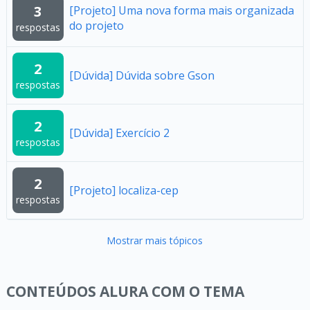
3
[Projeto] Uma nova forma mais organizada
do projeto
respostas
2
[Dúvida] Dúvida sobre Gson
respostas
2
[Dúvida] Exercício 2
respostas
2
[Projeto] localiza-cep
respostas
Mostrar mais tópicos
CONTEÚDOS ALURA COM O TEMA