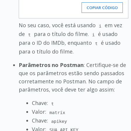
COPIAR CÓDIGO
No seu caso, você está usando
em vez
i
de
para o título do filme.
é usado
t
i
para o ID do IMDb, enquanto
é usado
t
para o título do filme.
Parâmetros no Postman
: Certifique-se de
que os parâmetros estão sendo passados
corretamente no Postman. No campo de
parâmetros, você deve ter algo assim:
Chave:
t
Valor:
matrix
Chave:
apikey
Valor:
SUA_API_KEY