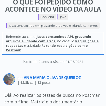
O QUE FOI PEDIDO COMO
ACONTECE NO VÍDEO DA AULA
Back-end
Java
Java: consumindo API, gravando arquivos e lidando com erros
Referente ao curso
Java: consumindo API, gravando
arquivos e lidando com erros
, no capítulo
Requisições e
respostas
e atividade
Fazendo requisições com o
Postman
Publicado 2 anos atrás
, em 01/06/2024
ANA MARIA OLIVA DE QUEIROZ
por
|
62.8k
xp |
83
posts
Olá! Ao realizar os testes de busca no Postman
com o filme 'Matrix' e o documentário