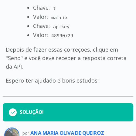
Chave:
t
Valor:
matrix
Chave:
apikey
Valor:
48990729
Depois de fazer essas correções, clique em
"Send" e você deve receber a resposta correta
da API.
Espero ter ajudado e bons estudos!
SOLUÇÃO!
ANA MARIA OLIVA DE QUEIROZ
por