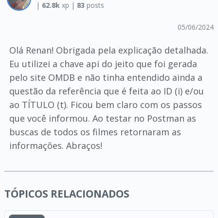
|
62.8k
xp |
83
posts
05/06/2024
Olá Renan! Obrigada pela explicação detalhada.
Eu utilizei a chave api do jeito que foi gerada
pelo site OMDB e não tinha entendido ainda a
questão da referência que é feita ao ID (i) e/ou
ao TÍTULO (t). Ficou bem claro com os passos
que você informou. Ao testar no Postman as
buscas de todos os filmes retornaram as
informações. Abraços!
TÓPICOS RELACIONADOS