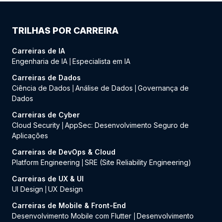
TRILHAS POR CARREIRA
Carreiras de IA
Engenharia de IA
Especialista em IA
|
Carreiras de Dados
Ciência de Dados
Análise de Dados
Governança de
|
|
Dados
Carreiras de Cyber
Cloud Security
AppSec: Desenvolvimento Seguro de
|
Aplicações
Carreiras de DevOps & Cloud
Platform Engineering
SRE (Site Reliability Engineering)
|
Carreiras de UX & UI
UI Design
UX Design
|
Carreiras de Mobile & Front-End
Desenvolvimento Mobile com Flutter
Desenvolvimento
|