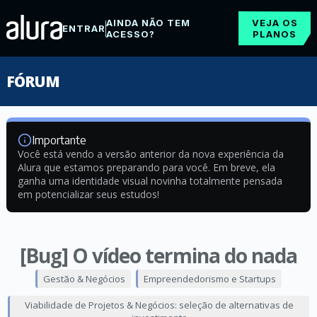
AINDA NÃO TEM
VEJA OS
ENTRAR
ACESSO?
PLANOS
FÓRUM
Importante
Você está vendo a versão anterior da nova experiência da
Alura que estamos preparando para você. Em breve, ela
ganha uma identidade visual novinha totalmente pensada
em potencializar seus estudos!
[Bug] O vídeo termina do nada
Gestão & Negócios
Empreendedorismo e Startups
Viabilidade de Projetos & Negócios: seleção de alternativas de