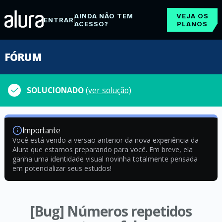
AINDA NÃO TEM
VEJA OS
ENTRAR
ACESSO?
PLANOS
FÓRUM
SOLUCIONADO
(ver solução)
Importante
Você está vendo a versão anterior da nova experiência da
Alura que estamos preparando para você. Em breve, ela
ganha uma identidade visual novinha totalmente pensada
em potencializar seus estudos!
[Bug] Números repetidos