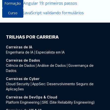
Angular 19: primeiros passos
Formação
JavaScript: validando formulários
Curso
TRILHAS POR CARREIRA
Carreiras de IA
Engenharia de IA
Especialista em IA
|
Carreiras de Dados
Ciência de Dados
Análise de Dados
Governança de
|
|
Dados
Carreiras de Cyber
Cloud Security
AppSec: Desenvolvimento Seguro de
|
Aplicações
Carreiras de DevOps & Cloud
Platform Engineering
SRE (Site Reliability Engineering)
|