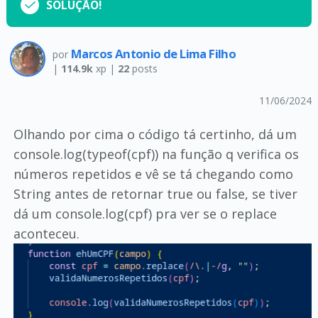
SOLUÇÃO!
Marcos Antonio de Lima Filho
por
|
114.9k
xp |
22
posts
11/06/2024
Olhando por cima o código tá certinho, dá um
console.log(typeof(cpf)) na função q verifica os
números repetidos e vê se tá chegando como
String antes de retornar true ou false, se tiver
dá um console.log(cpf) pra ver se o replace
aconteceu.