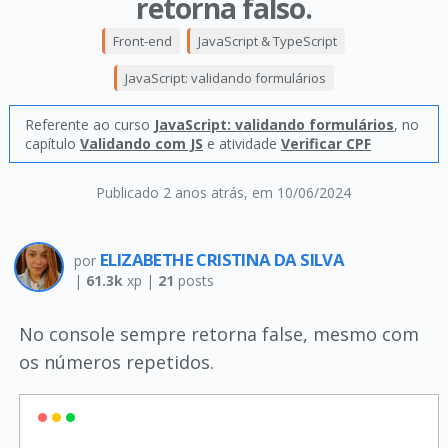
retorna falso.
Front-end
JavaScript & TypeScript
JavaScript: validando formulários
Referente ao curso
JavaScript: validando formulários
, no
capítulo
Validando com JS
e atividade
Verificar CPF
Publicado 2 anos atrás
, em 10/06/2024
ELIZABETHE CRISTINA DA SILVA
por
|
61.3k
xp |
21
posts
No console sempre retorna false, mesmo com
os números repetidos.