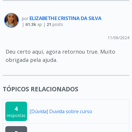
ELIZABETHE CRISTINA DA SILVA
por
|
61.3k
xp |
21
posts
11/06/2024
Deu certo aqui, agora retornou true. Muito
obrigada pela ajuda.
TÓPICOS RELACIONADOS
4
[Dúvida] Duvida sobre curso
respostas