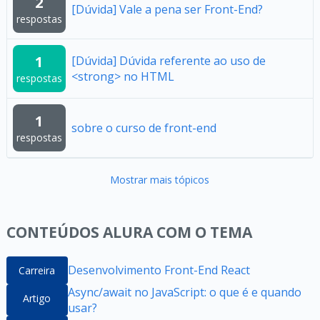
2
[Dúvida] Vale a pena ser Front-End?
respostas
1
[Dúvida] Dúvida referente ao uso de
<strong> no HTML
respostas
1
sobre o curso de front-end
respostas
Mostrar mais tópicos
CONTEÚDOS ALURA COM O TEMA
Desenvolvimento Front-End React
Carreira
Async/await no JavaScript: o que é e quando
Artigo
usar?