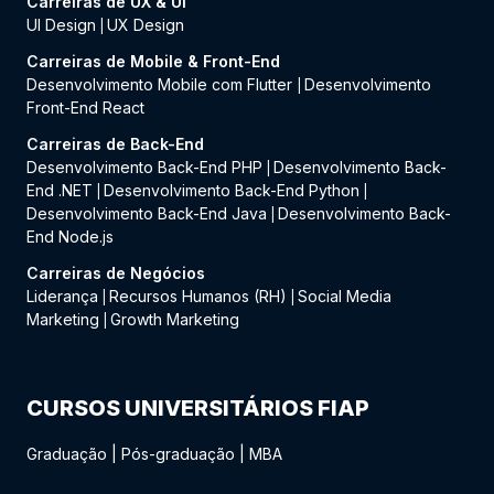
Carreiras de UX & UI
UI Design
UX Design
|
Carreiras de Mobile & Front-End
Desenvolvimento Mobile com Flutter
Desenvolvimento
|
Front-End React
Carreiras de Back-End
Desenvolvimento Back-End PHP
Desenvolvimento Back-
|
End .NET
Desenvolvimento Back-End Python
|
|
Desenvolvimento Back-End Java
Desenvolvimento Back-
|
End Node.js
Carreiras de Negócios
Liderança
Recursos Humanos (RH)
Social Media
|
|
Marketing
Growth Marketing
|
CURSOS UNIVERSITÁRIOS FIAP
Graduação
|
Pós-graduação
|
MBA