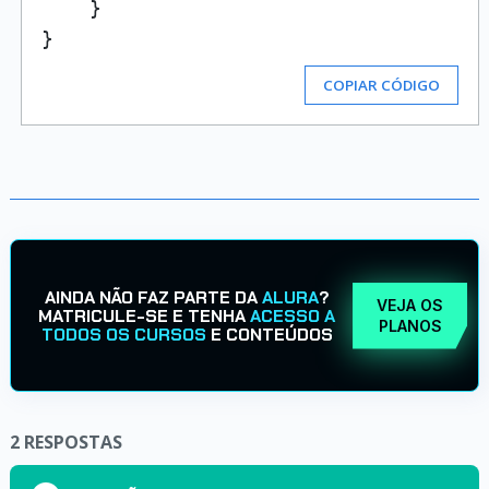
    }

COPIAR CÓDIGO
AINDA NÃO FAZ PARTE DA
ALURA
?
VEJA OS
MATRICULE-SE E TENHA
ACESSO A
PLANOS
TODOS OS CURSOS
E CONTEÚDOS
2
RESPOSTAS