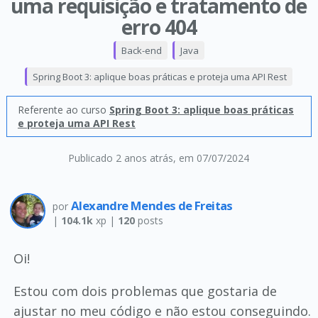
uma requisição e tratamento de
erro 404
Back-end
Java
Spring Boot 3: aplique boas práticas e proteja uma API Rest
Referente ao curso
Spring Boot 3: aplique boas práticas
e proteja uma API Rest
Publicado 2 anos atrás
, em 07/07/2024
Alexandre Mendes de Freitas
por
|
104.1k
xp |
120
posts
Oi!
Estou com dois problemas que gostaria de
ajustar no meu código e não estou conseguindo.