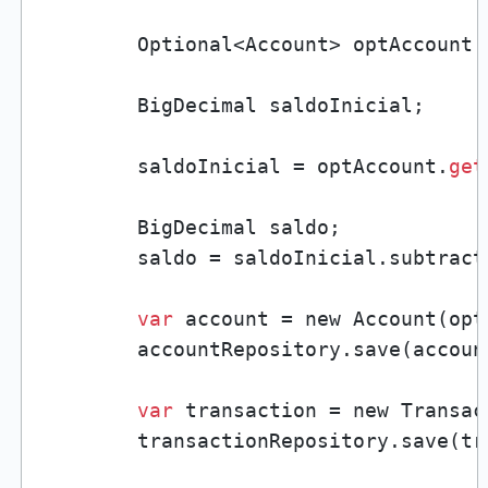
        Optional<Account> optAccount 
        BigDecimal saldoInicial;

        saldoInicial = optAccount.
get
        BigDecimal saldo;

        saldo = saldoInicial.subtract
var
 account = new Account(opt
        accountRepository.save(account
var
 transaction = new Transac
        transactionRepository.save(tra