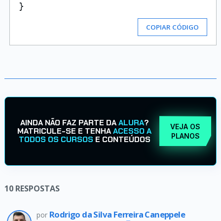
COPIAR CÓDIGO
AINDA NÃO FAZ PARTE DA
ALURA
?
VEJA OS
MATRICULE-SE E TENHA
ACESSO A
PLANOS
TODOS OS CURSOS
E CONTEÚDOS
10
RESPOSTAS
Rodrigo da Silva Ferreira Caneppele
por