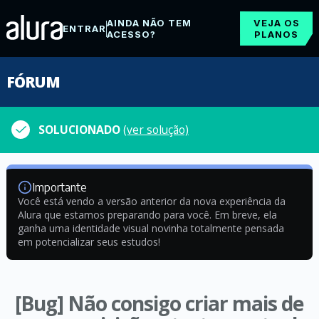
AINDA NÃO TEM
VEJA OS
ENTRAR
ACESSO?
PLANOS
FÓRUM
SOLUCIONADO
(ver solução)
Importante
Você está vendo a versão anterior da nova experiência da
Alura que estamos preparando para você. Em breve, ela
ganha uma identidade visual novinha totalmente pensada
em potencializar seus estudos!
[Bug] Não consigo criar mais de