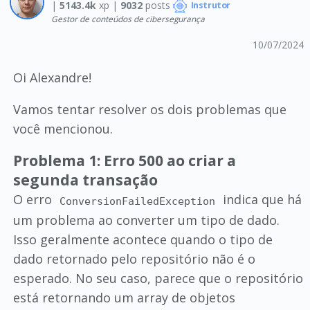
|
5143.4k
xp |
9032
posts
Instrutor
Gestor de conteúdos de cibersegurança
10/07/2024
Oi Alexandre!
Vamos tentar resolver os dois problemas que
você mencionou.
Problema 1: Erro 500 ao criar a
segunda transação
O erro
indica que há
ConversionFailedException
um problema ao converter um tipo de dado.
Isso geralmente acontece quando o tipo de
dado retornado pelo repositório não é o
esperado. No seu caso, parece que o repositório
está retornando um array de objetos