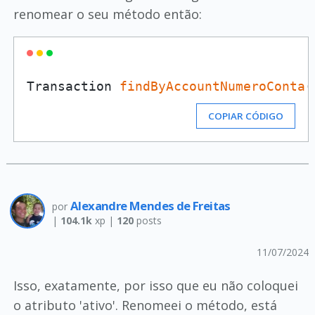
renomear o seu método então:
Transaction 
findByAccountNumeroConta
COPIAR CÓDIGO
Alexandre Mendes de Freitas
por
|
104.1k
xp |
120
posts
11/07/2024
Isso, exatamente, por isso que eu não coloquei
o atributo 'ativo'. Renomeei o método, está