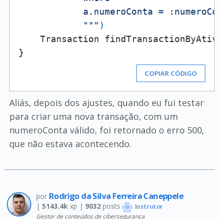
            a.numeroConta = :numeroCon
            """
)
    Transaction findTransactionByAtiv
COPIAR CÓDIGO
Aliás, depois dos ajustes, quando eu fui testar
para criar uma nova transação, com um
numeroConta válido, foi retornado o erro 500,
que não estava acontecendo.
Rodrigo da Silva Ferreira Caneppele
por
|
5143.4k
xp |
9032
posts
Instrutor
Gestor de conteúdos de cibersegurança