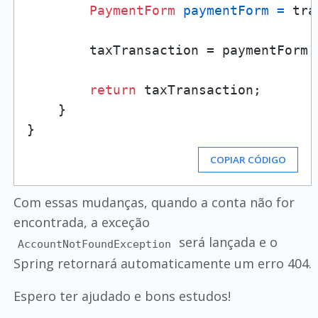
PaymentForm
paymentForm
=
 tra
        taxTransaction = paymentForm.
return
 taxTransaction;

    }

COPIAR CÓDIGO
Com essas mudanças, quando a conta não for
encontrada, a exceção
será lançada e o
AccountNotFoundException
Spring retornará automaticamente um erro 404.
Espero ter ajudado e bons estudos!