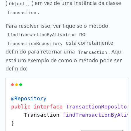
(
) em vez de uma instância da classe
Object[]
.
Transaction
Para resolver isso, verifique se o método
no
findTransactionByAtivoTrue
está corretamente
TransactionRepository
definido para retornar uma
. Aqui
Transaction
está um exemplo de como o método pode ser
definido:
@Repository
public
interface
TransactionRepositor
    Transaction 
findTransactionByAtiv