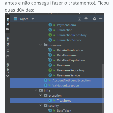
antes e não consegui fazer o tratamento). Ficou
duas dúvidas: