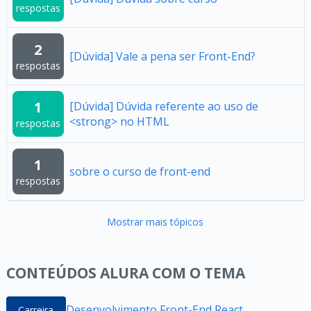
respostas
2
[Dúvida] Vale a pena ser Front-End?
respostas
1
[Dúvida] Dúvida referente ao uso de
<strong> no HTML
respostas
1
sobre o curso de front-end
respostas
Mostrar mais tópicos
CONTEÚDOS ALURA COM O TEMA
Desenvolvimento Front-End React
Carreira