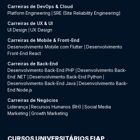
Carreiras de DevOps & Cloud
Platform Engineering
SRE (Site Reliability Engineering)
|
Carreiras de UX & UI
UI Design
UX Design
|
Carreiras de Mobile & Front-End
Desenvolvimento Mobile com Flutter
Desenvolvimento
|
Front-End React
Carreiras de Back-End
Desenvolvimento Back-End PHP
Desenvolvimento Back-
|
End .NET
Desenvolvimento Back-End Python
|
|
Desenvolvimento Back-End Java
Desenvolvimento Back-
|
End Node.js
Carreiras de Negócios
Liderança
Recursos Humanos (RH)
Social Media
|
|
Marketing
Growth Marketing
|
CURSOS UNIVERSITÁRIOS FIAP