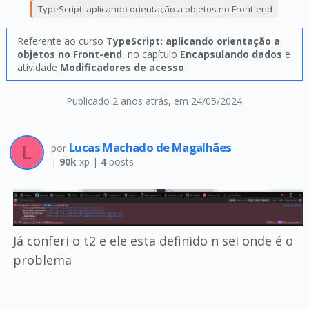
TypeScript: aplicando orientação a objetos no Front-end
Referente ao curso
TypeScript: aplicando orientação a
objetos no Front-end
, no capítulo
Encapsulando dados
e
atividade
Modificadores de acesso
Publicado 2 anos atrás
, em 24/05/2024
Lucas Machado de Magalhães
por
|
90k
xp |
4
posts
Já conferi o t2 e ele esta definido n sei onde é o
problema