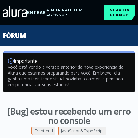
AINDA NÃO TEM
VEJA OS
ENTRAR
ACESSO?
PLANOS
FÓRUM
Importante
Você está vendo a versão anterior da nova experiência da
Alura que estamos preparando para você. Em breve, ela
ganha uma identidade visual novinha totalmente pensada
em potencializar seus estudos!
[Bug] estou recebendo um erro
no console
Front-end
JavaScript & TypeScript