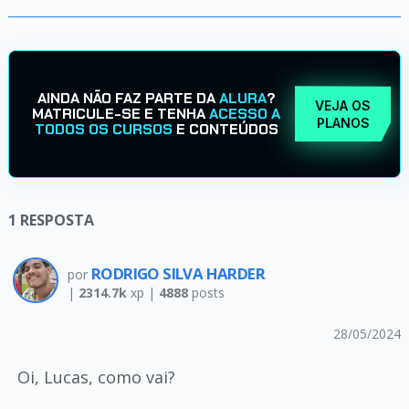
AINDA NÃO FAZ PARTE DA
ALURA
?
VEJA OS
MATRICULE-SE E TENHA
ACESSO A
PLANOS
TODOS OS CURSOS
E CONTEÚDOS
1
RESPOSTA
RODRIGO SILVA HARDER
por
|
2314.7k
xp |
4888
posts
28/05/2024
Oi, Lucas, como vai?