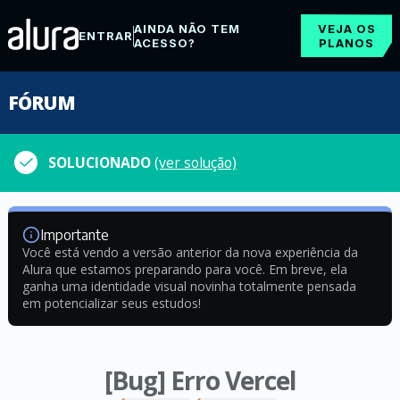
AINDA NÃO TEM
VEJA OS
ENTRAR
ACESSO?
PLANOS
FÓRUM
SOLUCIONADO
(ver solução)
Importante
Você está vendo a versão anterior da nova experiência da
Alura que estamos preparando para você. Em breve, ela
ganha uma identidade visual novinha totalmente pensada
em potencializar seus estudos!
[Bug] Erro Vercel