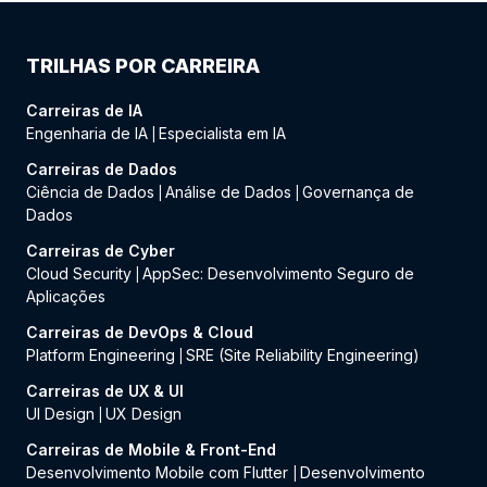
TRILHAS POR CARREIRA
Carreiras de IA
Engenharia de IA
Especialista em IA
|
Carreiras de Dados
Ciência de Dados
Análise de Dados
Governança de
|
|
Dados
Carreiras de Cyber
Cloud Security
AppSec: Desenvolvimento Seguro de
|
Aplicações
Carreiras de DevOps & Cloud
Platform Engineering
SRE (Site Reliability Engineering)
|
Carreiras de UX & UI
UI Design
UX Design
|
Carreiras de Mobile & Front-End
Desenvolvimento Mobile com Flutter
Desenvolvimento
|