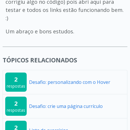
corrigiu algo no código) pois abri aqui para
testar e todos os links estão funcionando bem.
:)
Um abraço e bons estudos.
TÓPICOS RELACIONADOS
2
Desafio: personalizando com o Hover
respostas
2
Desafio: crie uma página currículo
respostas
2