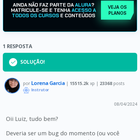
AINDA NÃO FAZ PARTE DA
ALURA
?
VEJA OS
MATRICULE-SE E TENHA
ACESSO A
PLANOS
TODOS OS CURSOS
E CONTEÚDOS
1
RESPOSTA
SOLUÇÃO!
Lorena Garcia
por
|
15515.2k
xp |
23368
posts
Instrutor
08/04/2024
Oii Luiz, tudo bem?
Deveria ser um bug do momento (ou você