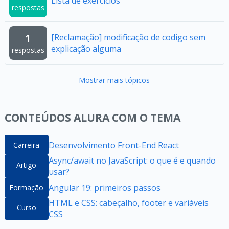
Lista de exercícios
respostas
1
[Reclamação] modificação de codigo sem
explicação alguma
respostas
Mostrar mais tópicos
CONTEÚDOS ALURA COM O TEMA
Desenvolvimento Front-End React
Carreira
Async/await no JavaScript: o que é e quando
Artigo
usar?
Angular 19: primeiros passos
Formação
HTML e CSS: cabeçalho, footer e variáveis
Curso
CSS