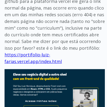
github para a plataforma vercel ele gera o link
normal da página, mas ocorre erro quando clico
em um das minhas redes sociais (erro 404) e nas
demais página não ocorre nada (tanto no "sobre
mim" como no "curriculum"), inclusive na parte
do currículo onde tem meus certificados abre
normal. Sabe me dizer por que está ocorrendo
isso por favor? este é o link do meu portifólio:
https://portifolio-luiz-
farias.vercel.app/index.html