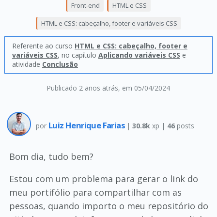
Front-end
HTML e CSS
HTML e CSS: cabeçalho, footer e variáveis CSS
Referente ao curso
HTML e CSS: cabeçalho, footer e
variáveis CSS
, no capítulo
Aplicando variáveis CSS
e
atividade
Conclusão
Publicado 2 anos atrás
, em 05/04/2024
Luiz Henrique Farias
por
|
30.8k
xp |
46
posts
Bom dia, tudo bem?
Estou com um problema para gerar o link do
meu portifólio para compartilhar com as
pessoas, quando importo o meu repositório do