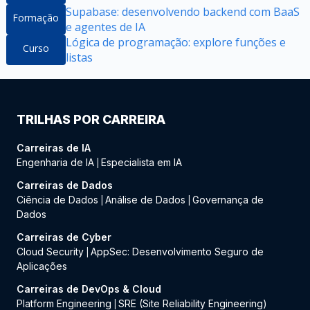
Supabase: desenvolvendo backend com BaaS
Formação
e agentes de IA
Lógica de programação: explore funções e
Curso
listas
TRILHAS POR CARREIRA
Carreiras de IA
Engenharia de IA
Especialista em IA
|
Carreiras de Dados
Ciência de Dados
Análise de Dados
Governança de
|
|
Dados
Carreiras de Cyber
Cloud Security
AppSec: Desenvolvimento Seguro de
|
Aplicações
Carreiras de DevOps & Cloud
Platform Engineering
SRE (Site Reliability Engineering)
|