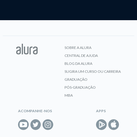
SOBRE A ALURA
CENTRAL DE AJUDA
BLOG DA ALURA
SUGIRA UM CURSO OU CARREIRA
GRADUAÇÃO
PÓS-GRADUAÇÃO
MBA
ACOMPANHE-NOS
APPS