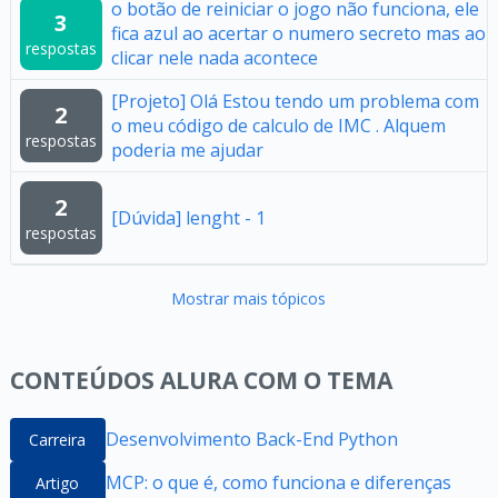
o botão de reiniciar o jogo não funciona, ele
3
fica azul ao acertar o numero secreto mas ao
respostas
clicar nele nada acontece
[Projeto] Olá Estou tendo um problema com
2
o meu código de calculo de IMC . Alquem
respostas
poderia me ajudar
2
[Dúvida] lenght - 1
respostas
Mostrar mais tópicos
CONTEÚDOS ALURA COM O TEMA
Desenvolvimento Back-End Python
Carreira
MCP: o que é, como funciona e diferenças
Artigo