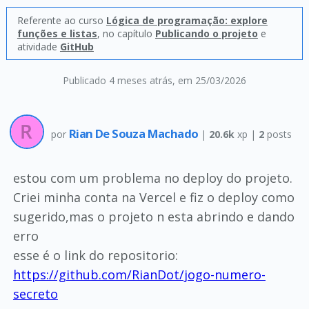
Referente ao curso
Lógica de programação: explore
funções e listas
, no capítulo
Publicando o projeto
e
atividade
GitHub
Publicado 4 meses atrás
, em 25/03/2026
Rian De Souza Machado
por
|
20.6k
xp |
2
posts
estou com um problema no deploy do projeto.
Criei minha conta na Vercel e fiz o deploy como
sugerido,mas o projeto n esta abrindo e dando
erro
esse é o link do repositorio:
https://github.com/RianDot/jogo-numero-
secreto