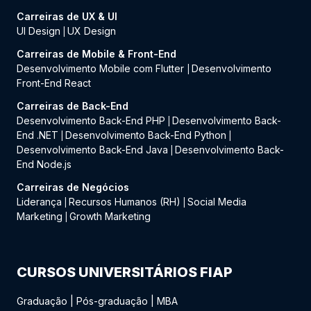
Carreiras de UX & UI
UI Design
UX Design
|
Carreiras de Mobile & Front-End
Desenvolvimento Mobile com Flutter
Desenvolvimento
|
Front-End React
Carreiras de Back-End
Desenvolvimento Back-End PHP
Desenvolvimento Back-
|
End .NET
Desenvolvimento Back-End Python
|
|
Desenvolvimento Back-End Java
Desenvolvimento Back-
|
End Node.js
Carreiras de Negócios
Liderança
Recursos Humanos (RH)
Social Media
|
|
Marketing
Growth Marketing
|
CURSOS UNIVERSITÁRIOS FIAP
Graduação
|
Pós-graduação
|
MBA