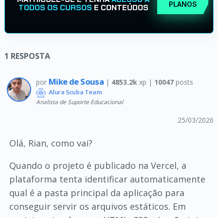
PLANOS
TODOS OS CURSOS
E CONTEÚDOS
1
RESPOSTA
Mike de Sousa
por
|
4853.2k
xp |
10047
posts
Alura Scuba Team
Analista de Suporte Educacional
25/03/2026
Olá, Rian, como vai?
Quando o projeto é publicado na Vercel, a
plataforma tenta identificar automaticamente
qual é a pasta principal da aplicação para
conseguir servir os arquivos estáticos. Em