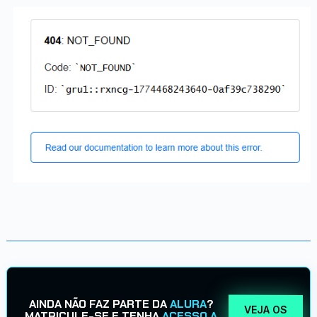
AINDA NÃO FAZ PARTE DA
ALURA
?
VEJA OS
MATRICULE-SE E TENHA
ACESSO A