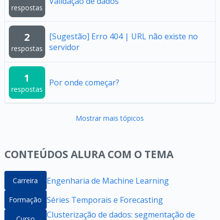
Validação de dados
respostas
2
[Sugestão] Erro 404 | URL não existe no
servidor
respostas
1
Por onde começar?
respostas
Mostrar mais tópicos
CONTEÚDOS ALURA COM O TEMA
Engenharia de Machine Learning
Carreira
Séries Temporais e Forecasting
Formação
Clusterização de dados: segmentação de
Curso