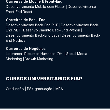
Carreiras de Mobile & Front-End
Desenvolvimento Mobile com Flutter
Desenvolvimento
|
Front-End React
Carreiras de Back-End
Desenvolvimento Back-End PHP
Desenvolvimento Back-
|
End .NET
Desenvolvimento Back-End Python
|
|
Desenvolvimento Back-End Java
Desenvolvimento Back-
|
End Node.js
Carreiras de Negócios
Liderança
Recursos Humanos (RH)
Social Media
|
|
Marketing
Growth Marketing
|
CURSOS UNIVERSITÁRIOS FIAP
Graduação
|
Pós-graduação
|
MBA