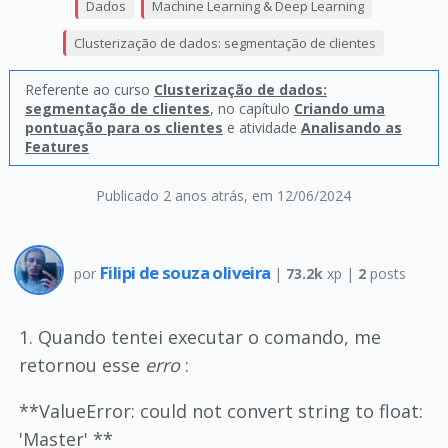
Dados
Machine Learning & Deep Learning
Clusterização de dados: segmentação de clientes
Referente ao curso
Clusterização de dados:
segmentação de clientes
, no capítulo
Criando uma
pontuação para os clientes
e atividade
Analisando as
Features
Publicado 2 anos atrás
, em 12/06/2024
Filipi de souza oliveira
por
|
73.2k
xp |
2
posts
1. Quando tentei executar o comando, me
retornou esse
erro
:
**ValueError: could not convert string to float:
'Master' **