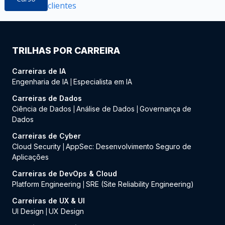
clientes
TRILHAS POR CARREIRA
Carreiras de IA
Engenharia de IA
Especialista em IA
|
Carreiras de Dados
Ciência de Dados
Análise de Dados
Governança de
|
|
Dados
Carreiras de Cyber
Cloud Security
AppSec: Desenvolvimento Seguro de
|
Aplicações
Carreiras de DevOps & Cloud
Platform Engineering
SRE (Site Reliability Engineering)
|
Carreiras de UX & UI
UI Design
UX Design
|