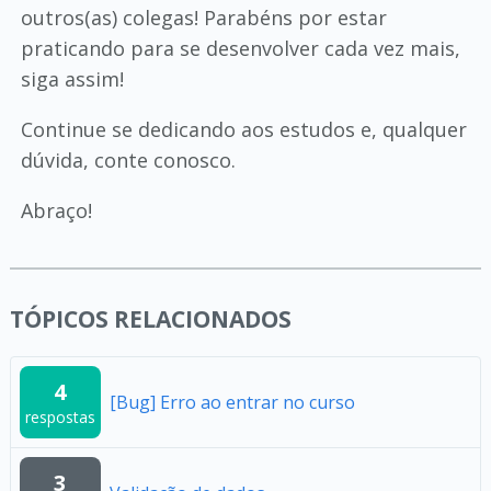
outros(as) colegas! Parabéns por estar
praticando para se desenvolver cada vez mais,
siga assim!
Continue se dedicando aos estudos e, qualquer
dúvida, conte conosco.
Abraço!
TÓPICOS RELACIONADOS
4
[Bug] Erro ao entrar no curso
respostas
3