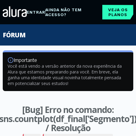
AINDA NÃO TEM
VEJA OS
ENTRAR
ACESSO?
PLANOS
FÓRUM
Importante
Você está vendo a versão anterior da nova experiência da
Alura que estamos preparando para você. Em breve, ela
ganha uma identidade visual novinha totalmente pensada
em potencializar seus estudos!
[Bug] Erro no comando:
sns.countplot(df_final['Segmento']
/ Resolução