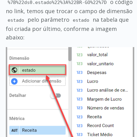
o código
%7B%22ds0.estado%22%3A%22BR-GO%22%7D
no link, temos que trocar o campo de dimensão
pelo parâmetro
na tabela que
estado
estado
foi criada por último, conforme a imagem
abaixo: