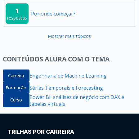
1
Por onde começar?
respostas
Mostrar mais tópicos
CONTEÚDOS ALURA COM O TEMA
Engenharia de Machine Learning
Carreira
Séries Temporais e Forecasting
Formação
Power BI: análises de negócio com DAX e
Curso
tabelas virtuais
TRILHAS POR CARREIRA