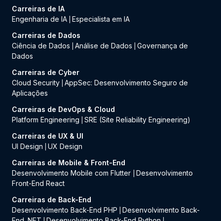
Carreiras de IA
Engenharia de IA
Especialista em IA
|
Carreiras de Dados
Ciência de Dados
Análise de Dados
Governança de
|
|
Dados
Carreiras de Cyber
Cloud Security
AppSec: Desenvolvimento Seguro de
|
Aplicações
Carreiras de DevOps & Cloud
Platform Engineering
SRE (Site Reliability Engineering)
|
Carreiras de UX & UI
UI Design
UX Design
|
Carreiras de Mobile & Front-End
Desenvolvimento Mobile com Flutter
Desenvolvimento
|
Front-End React
Carreiras de Back-End
Desenvolvimento Back-End PHP
Desenvolvimento Back-
|
End .NET
Desenvolvimento Back-End Python
|
|