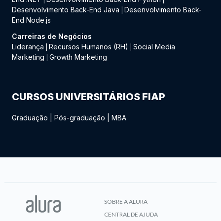
Desenvolvimento Back-End Java
Desenvolvimento Back-
|
End Node.js
Carreiras de Negócios
Liderança
Recursos Humanos (RH)
Social Media
|
|
Marketing
Growth Marketing
|
CURSOS UNIVERSITÁRIOS FIAP
Graduação
|
Pós-graduação
|
MBA
SOBRE A ALURA
CENTRAL DE AJUDA