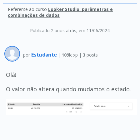
Referente ao curso
Looker Studio: parâmetros e
combinações de dados
Publicado 2 anos atrás
, em 11/06/2024
Estudante
por
|
109k
xp |
3
posts
Olá!
O valor não altera quando mudamos o estado.