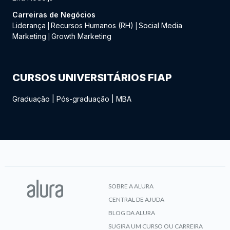
Carreiras de Negócios
Liderança
Recursos Humanos (RH)
Social Media
|
|
Marketing
Growth Marketing
|
CURSOS UNIVERSITÁRIOS FIAP
Graduação
|
Pós-graduação
|
MBA
SOBRE A ALURA
CENTRAL DE AJUDA
BLOG DA ALURA
SUGIRA UM CURSO OU CARREIRA