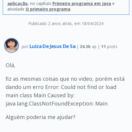
aplicação
, no capítulo
Primeiro programa em Java
e
atividade
O primeiro programa
Publicado 2 anos atrás
, em 18/04/2024
Luiza De Jesus De Sa
por
|
34.3k
xp |
11
posts
Olá,
fiz as mesmas coisas que no video, porém está
dando um erro Error: Could not find or load
main class Main Caused by:
java.lang.ClassNotFoundException: Main
Alguém poderia me ajudar?