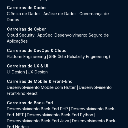
Carreiras de Dados
Ciência de Dados
Análise de Dados
Governança de
|
|
Dados
Carreiras de Cyber
Cloud Security
AppSec: Desenvolvimento Seguro de
|
Aplicações
Carreiras de DevOps & Cloud
Platform Engineering
SRE (Site Reliability Engineering)
|
Carreiras de UX & UI
UI Design
UX Design
|
Carreiras de Mobile & Front-End
Desenvolvimento Mobile com Flutter
Desenvolvimento
|
Front-End React
Carreiras de Back-End
Desenvolvimento Back-End PHP
Desenvolvimento Back-
|
End .NET
Desenvolvimento Back-End Python
|
|
Desenvolvimento Back-End Java
Desenvolvimento Back-
|
End Node.js