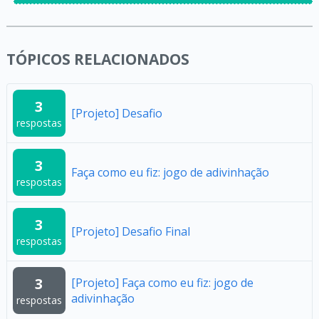
TÓPICOS RELACIONADOS
3
[Projeto] Desafio
respostas
3
Faça como eu fiz: jogo de adivinhação
respostas
3
[Projeto] Desafio Final
respostas
3
[Projeto] Faça como eu fiz: jogo de
adivinhação
respostas