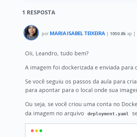
1
RESPOSTA
MARIA ISABEL TEIXEIRA
por
|
1050.8k
xp |
Oii, Leandro, tudo bem?
A imagem foi dockerizada e enviada para 
Se você seguiu os passos da aula para cr
para apontar para o local onde sua imag
Ou seja, se você criou uma conta no Doc
da imagem no arquivo
se
deployment.yaml