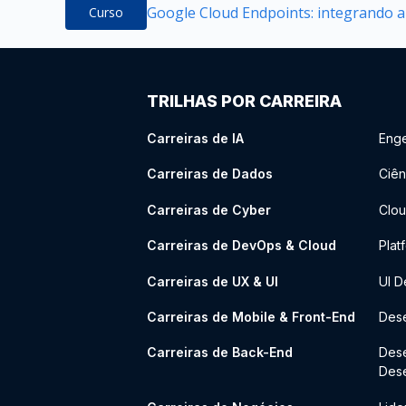
Google Cloud Endpoints: integrando a
Curso
TRILHAS POR CARREIRA
Carreiras de IA
Enge
Carreiras de Dados
Ciên
Carreiras de Cyber
Clou
Carreiras de DevOps & Cloud
Plat
Carreiras de UX & UI
UI D
Carreiras de Mobile & Front-End
Dese
Carreiras de Back-End
Des
Des