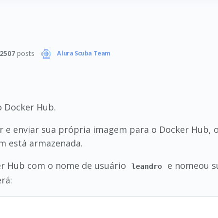
2507
posts
Alura Scuba Team
o Docker Hub.
iar e enviar sua própria imagem para o Docker Hub,
em está armazenada.
ker Hub com o nome de usuário
e nomeou s
leandro
rá: