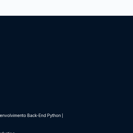
t
envolvimento Back-End Python
|