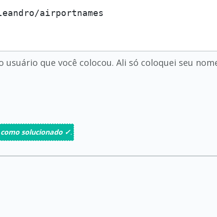
o usuário que você colocou. Ali só coloquei seu nome
 como solucionado ✓
.