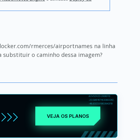
docker.com/rmerces/airportnames na linha
ra substituir o caminho dessa imagem?
VEJA OS PLANOS