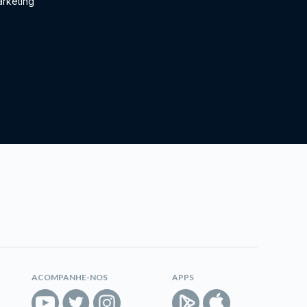
rketing
ACOMPANHE-NOS
APPS