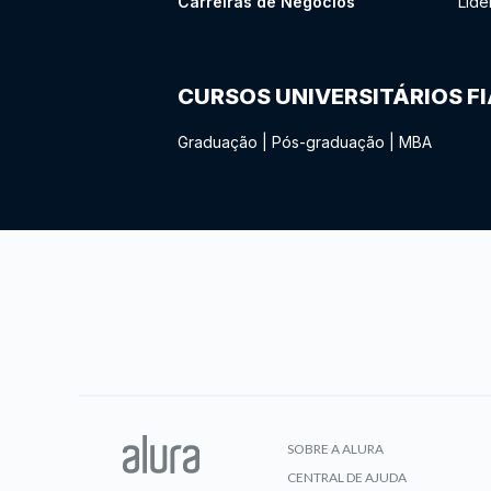
Carreiras de Negócios
Lide
CURSOS UNIVERSITÁRIOS F
Graduação
|
Pós-graduação
|
MBA
SOBRE A ALURA
CENTRAL DE AJUDA