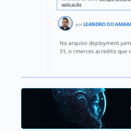
aplicação
LEANDRO DO AMARA
por
No arquivo deployment.yaml
31, o rmerces acredito que 