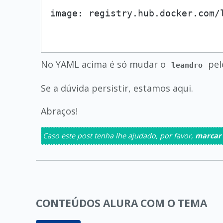
No YAML acima é só mudar o
pel
leandro
Se a dúvida persistir, estamos aqui.
Abraços!
Caso este post tenha lhe ajudado, por favor,
marcar
CONTEÚDOS ALURA COM O TEMA