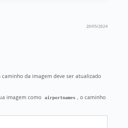
20/05/2024
 o caminho da imagem deve ser atualizado
ua imagem como
, o caminho
airportnames