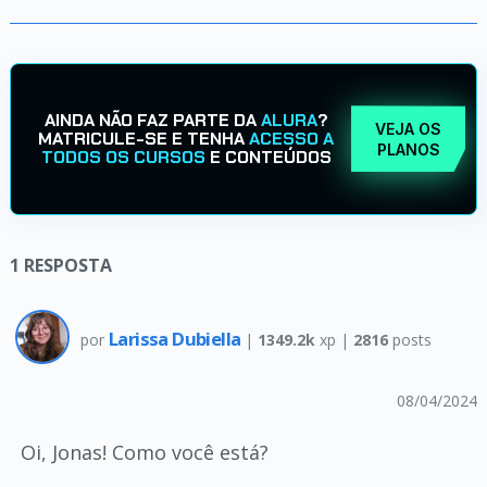
AINDA NÃO FAZ PARTE DA
ALURA
?
VEJA OS
MATRICULE-SE E TENHA
ACESSO A
PLANOS
TODOS OS CURSOS
E CONTEÚDOS
1
RESPOSTA
Larissa Dubiella
por
|
1349.2k
xp |
2816
posts
08/04/2024
Oi, Jonas! Como você está?