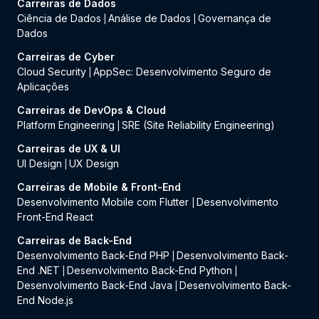
Carreiras de Dados
Ciência de Dados
Análise de Dados
Governança de
|
|
Dados
Carreiras de Cyber
Cloud Security
AppSec: Desenvolvimento Seguro de
|
Aplicações
Carreiras de DevOps & Cloud
Platform Engineering
SRE (Site Reliability Engineering)
|
Carreiras de UX & UI
UI Design
UX Design
|
Carreiras de Mobile & Front-End
Desenvolvimento Mobile com Flutter
Desenvolvimento
|
Front-End React
Carreiras de Back-End
Desenvolvimento Back-End PHP
Desenvolvimento Back-
|
End .NET
Desenvolvimento Back-End Python
|
|
Desenvolvimento Back-End Java
Desenvolvimento Back-
|
End Node.js