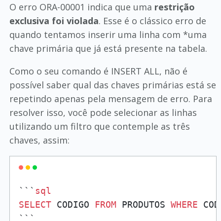
O erro ORA-00001 indica que uma
restrição
exclusiva foi violada
. Esse é o clássico erro de
quando tentamos inserir uma linha com *uma
chave primária que já está presente na tabela.
Como o seu comando é INSERT ALL, não é
possível saber qual das chaves primárias está se
repetindo apenas pela mensagem de erro. Para
resolver isso, você pode selecionar as linhas
utilizando um filtro que contemple as três
chaves, assim:
```
sql
SELECT
 CODIGO 
FROM
 PRODUTOS 
WHERE
 COD