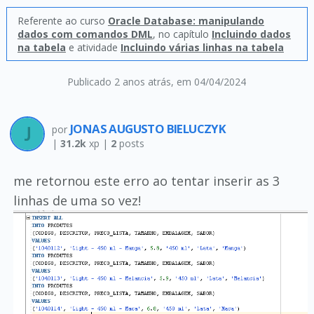
Referente ao curso
Oracle Database: manipulando
dados com comandos DML
, no capítulo
Incluindo dados
na tabela
e atividade
Incluindo várias linhas na tabela
Publicado 2 anos atrás
, em 04/04/2024
JONAS AUGUSTO BIELUCZYK
por
|
31.2k
xp |
2
posts
me retornou este erro ao tentar inserir as 3
linhas de uma so vez!