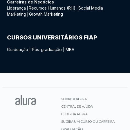
Carreiras de Negócios
Liderança
Recursos Humanos (RH)
Social Media
|
|
Marketing
Growth Marketing
|
CURSOS UNIVERSITÁRIOS FIAP
Graduação
|
Pós-graduação
|
MBA
SOBRE A ALURA
CENTRAL DE AJUDA
BLOG DA ALURA
SUGIRA UM CURSO OU CARREIRA
GRADUAÇÃO