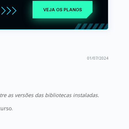
VEJA OS PLANOS
01/07/2024
re as versões das bibliotecas instaladas.
curso.