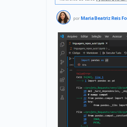
Maria Beatriz Reis F
por