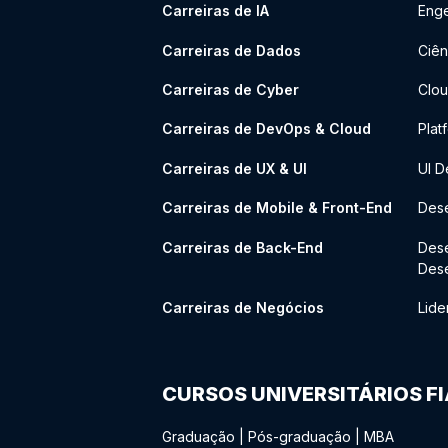
Carreiras de IA
Enge
Carreiras de Dados
Ciên
Carreiras de Cyber
Clou
Carreiras de DevOps & Cloud
Plat
Carreiras de UX & UI
UI D
Carreiras de Mobile & Front-End
Dese
Carreiras de Back-End
Des
Des
Carreiras de Negócios
Lide
CURSOS UNIVERSITÁRIOS F
Graduação
|
Pós-graduação
|
MBA