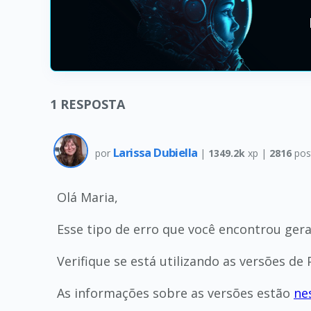
1
RESPOSTA
Larissa Dubiella
por
|
1349.2k
xp |
2816
pos
Olá Maria,
Esse tipo de erro que você encontrou ge
Verifique se está utilizando as versões de
As informações sobre as versões estão
ne