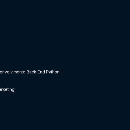
t
envolvimento Back-End Python
|
rketing