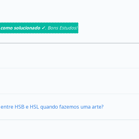
 como solucionado ✓
. Bons Estudos!
ca entre HSB e HSL quando fazemos uma arte?