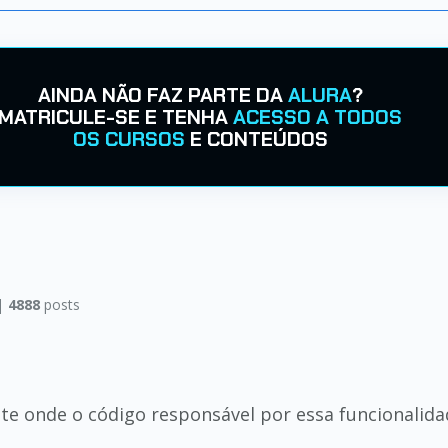
AINDA NÃO FAZ PARTE DA
ALURA
?
MATRICULE-SE E TENHA
ACESSO A TODOS
OS CURSOS
E CONTEÚDOS
|
4888
posts
te onde o código responsável por essa funcionalid