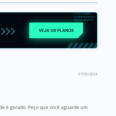
VEJA OS PLANOS
07/05/2024
ade é gerado. Peço que você aguarde um