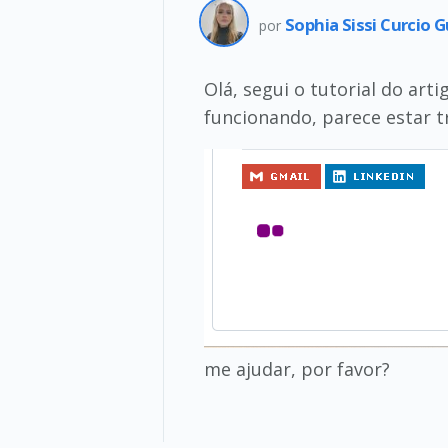
Sophia Sissi Curcio 
por
Olá, segui o tutorial do ar
funcionando, parece estar t
me ajudar, por favor?