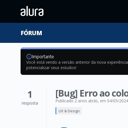
FÓRUM
Importante
Você está vendo a versão anterior da nova experiênci
potencializar seus estudos!
[Bug] Erro ao co
1
Publicado 2 anos atrás
, em 04/05/202
resposta
UX & Design