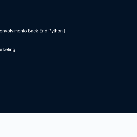
t
envolvimento Back-End Python
|
rketing