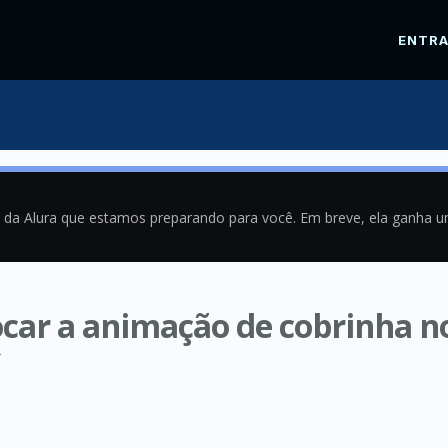
ENTR
a da Alura que estamos preparando para você. Em breve, ela ganha 
locar a animação de cobrinha 
4