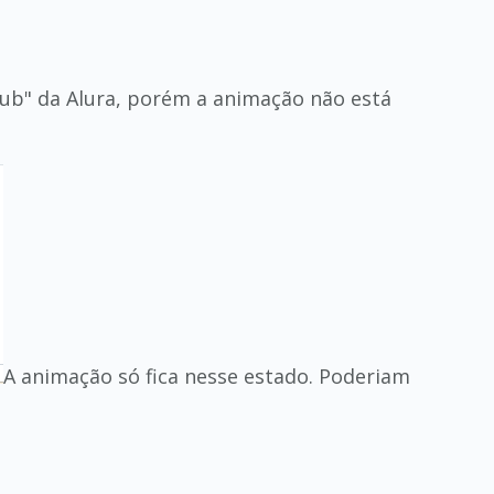
tHub" da Alura, porém a animação não está
A animação só fica nesse estado. Poderiam