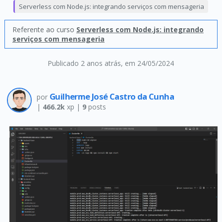
Serverless com Node.js: integrando serviços com mensageria
Referente ao curso
Serverless com Node.js: integrando
serviços com mensageria
Publicado 2 anos atrás
, em 24/05/2024
Guilherme José Castro da Cunha
por
|
466.2k
xp |
9
posts