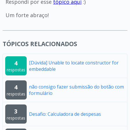
Respondi por esse
tópico aqui
:)
Um forte abraço!
TÓPICOS RELACIONADOS
4
[Dúvida] Unable to locate constructor for
embeddable
respostas
4
não consigo fazer submissão do botão com
formulário
respostas
3
Desafio: Calculadora de despesas
respostas