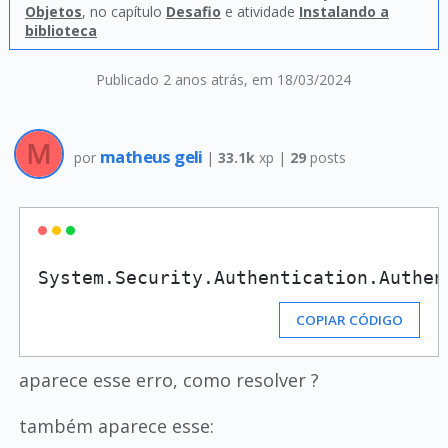
Objetos
, no capítulo
Desafio
e atividade
Instalando a
biblioteca
Publicado 2 anos atrás
, em 18/03/2024
matheus geli
por
|
33.1k
xp |
29
posts
System.Security.Authentication.Authen
COPIAR CÓDIGO
aparece esse erro, como resolver ?
também aparece esse: