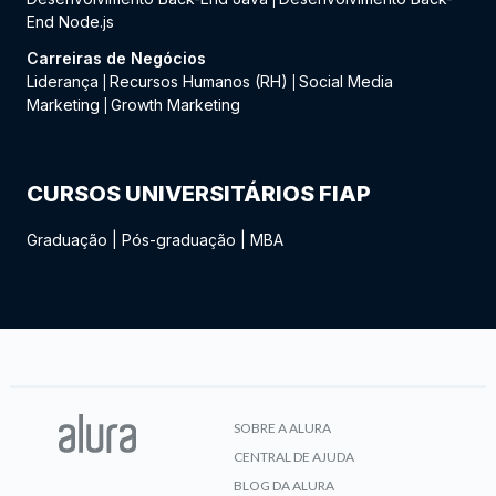
End Node.js
Carreiras de Negócios
Liderança
Recursos Humanos (RH)
Social Media
|
|
Marketing
Growth Marketing
|
CURSOS UNIVERSITÁRIOS FIAP
Graduação
|
Pós-graduação
|
MBA
SOBRE A ALURA
CENTRAL DE AJUDA
BLOG DA ALURA