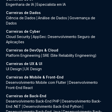
Engenharia de IA
Especialista em IA
|
Carreiras de Dados
Ciência de Dados
Análise de Dados
Governança de
|
|
Dados
Carreiras de Cyber
Cloud Security
AppSec: Desenvolvimento Seguro de
|
Aplicações
Carreiras de DevOps & Cloud
Platform Engineering
SRE (Site Reliability Engineering)
|
Carreiras de UX & UI
UI Design
UX Design
|
Carreiras de Mobile & Front-End
Desenvolvimento Mobile com Flutter
Desenvolvimento
|
Front-End React
Carreiras de Back-End
Desenvolvimento Back-End PHP
Desenvolvimento Back-
|
End .NET
Desenvolvimento Back-End Python
|
|
Desenvolvimento Back-End Java
Desenvolvimento Back-
|