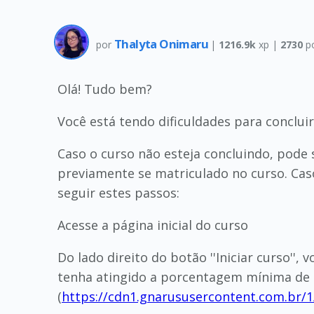
Thalyta Onimaru
por
|
1216.9k
xp |
2730
p
Olá! Tudo bem?
Você está tendo dificuldades para concluir
Caso o curso não esteja concluindo, pode 
previamente se matriculado no curso. Cas
seguir estes passos:
Acesse a página inicial do curso
Do lado direito do botão ''Iniciar curso'',
tenha atingido a porcentagem mínima de 60
(
https://cdn1.gnarususercontent.com.br/