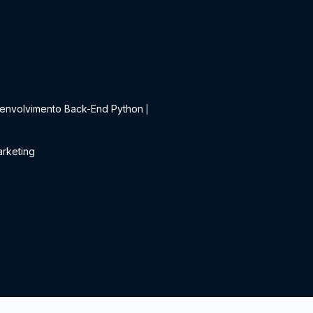
t
envolvimento Back-End Python
|
rketing