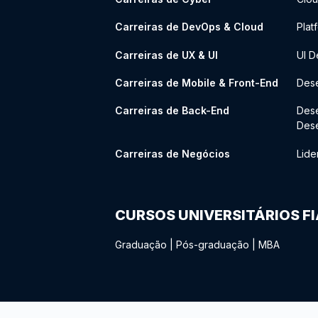
Carreiras de DevOps & Cloud
Plat
Carreiras de UX & UI
UI D
Carreiras de Mobile & Front-End
Dese
Carreiras de Back-End
Des
Des
Carreiras de Negócios
Lide
CURSOS UNIVERSITÁRIOS F
Graduação
|
Pós-graduação
|
MBA