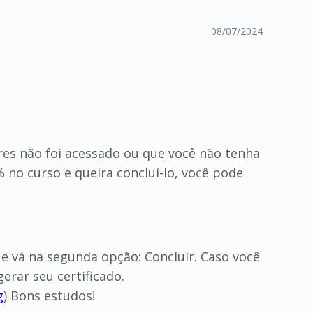
08/07/2024
ores não foi acessado ou que você não tenha
no curso e queira concluí-lo, você pode
a e vá na segunda opção: Concluir. Caso você
erar seu certificado.
g
) Bons estudos!