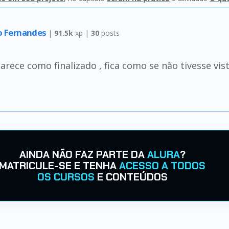
o Fernandes
|
91.5k
xp |
30
posts
rece como finalizado , fica como se não tivesse vis
AINDA NÃO FAZ PARTE DA
ALURA
?
MATRICULE-SE E TENHA
ACESSO A TODOS
OS CURSOS
E CONTEÚDOS