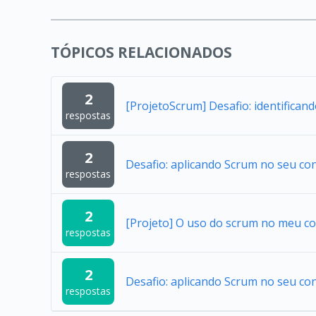
TÓPICOS RELACIONADOS
2
[ProjetoScrum] Desafio: identifican
respostas
2
Desafio: aplicando Scrum no seu co
respostas
2
[Projeto] O uso do scrum no meu co
respostas
2
Desafio: aplicando Scrum no seu co
respostas