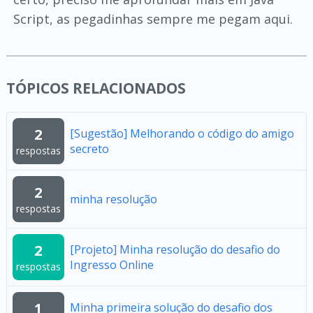
Script, as pegadinhas sempre me pegam aqui.
TÓPICOS RELACIONADOS
2
[Sugestão] Melhorando o código do amigo
secreto
respostas
2
minha resolução
respostas
2
[Projeto] Minha resolução do desafio do
Ingresso Online
respostas
1
Minha primeira solução do desafio dos