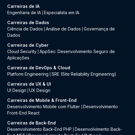
Carreiras de IA
Engenharia de IA
Especialista em IA
|
Carreiras de Dados
Ciência de Dados
Análise de Dados
Governança de
|
|
Dados
Carreiras de Cyber
Cloud Security
AppSec: Desenvolvimento Seguro de
|
Aplicações
Carreiras de DevOps & Cloud
Platform Engineering
SRE (Site Reliability Engineering)
|
Carreiras de UX & UI
UI Design
UX Design
|
Carreiras de Mobile & Front-End
Desenvolvimento Mobile com Flutter
Desenvolvimento
|
Front-End React
Carreiras de Back-End
Desenvolvimento Back-End PHP
Desenvolvimento Back-
|