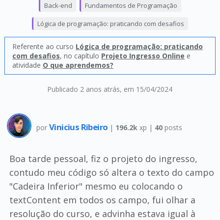
Back-end
Fundamentos de Programação
Lógica de programação: praticando com desafios
Referente ao curso
Lógica de programação: praticando
com desafios
, no capítulo
Projeto Ingresso Online
e
atividade
O que aprendemos?
Publicado 2 anos atrás
, em 15/04/2024
Vinicius Ribeiro
por
|
196.2k
xp |
40
posts
Boa tarde pessoal, fiz o projeto do ingresso,
contudo meu código só altera o texto do campo
"Cadeira Inferior" mesmo eu colocando o
textContent em todos os campo, fui olhar a
resolução do curso, e advinha estava igual à