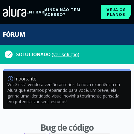
AINDA NÃO TEM
VEJA OS
ENTRAR
ACESSO?
PLANOS
FÓRUM
SOLUCIONADO
(ver solução)
Importante
Você está vendo a versão anterior da nova experiência da
Alura que estamos preparando para você. Em breve, ela
ganha uma identidade visual novinha totalmente pensada
em potencializar seus estudos!
Bug de código