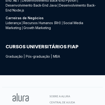
End .NET
Desenvolvimento Back-End Python
|
|
Desenvolvimento Back-End Java
Desenvolvimento Back-
|
End Node.js
Carreiras de Negócios
Liderança
Recursos Humanos (RH)
Social Media
|
|
Marketing
Growth Marketing
|
CURSOS UNIVERSITÁRIOS FIAP
Graduação
|
Pós-graduação
|
MBA
SOBRE A ALURA
CENTRAL DE AJUDA