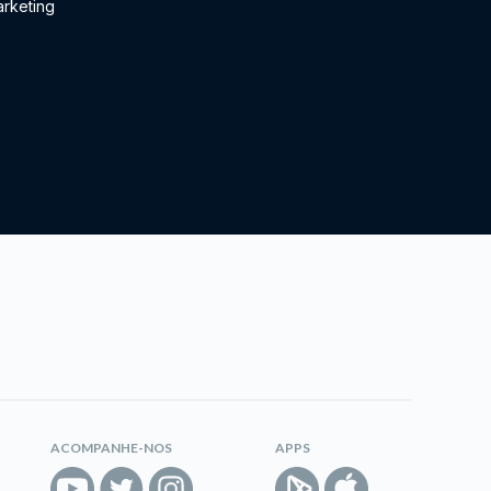
rketing
ACOMPANHE-NOS
APPS