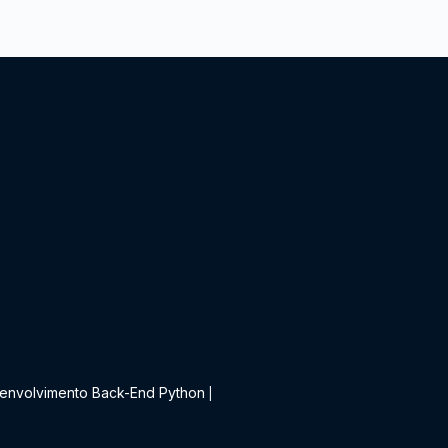
t
envolvimento Back-End Python
|