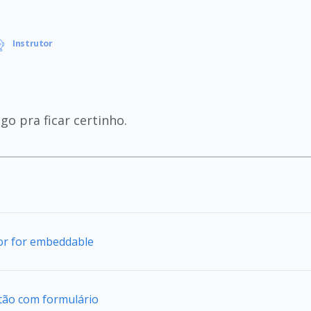
Instrutor
go pra ficar certinho.
tor for embeddable
tão com formulário