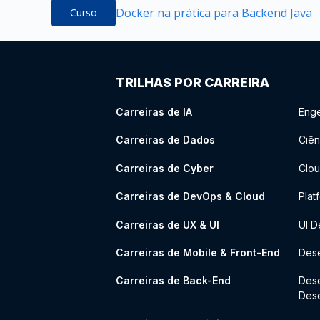
Docker na prática para Backend Java
Curso
TRILHAS POR CARREIRA
Carreiras de IA
Enge
Carreiras de Dados
Ciên
Carreiras de Cyber
Clou
Carreiras de DevOps & Cloud
Plat
Carreiras de UX & UI
UI D
Carreiras de Mobile & Front-End
Dese
Carreiras de Back-End
Des
Des