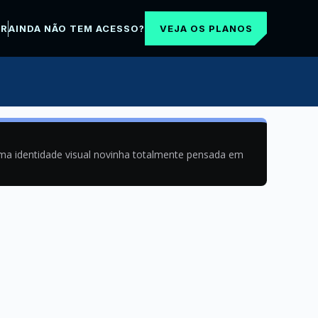
VEJA OS PLANOS
AR
AINDA NÃO TEM ACESSO?
uma identidade visual novinha totalmente pensada em