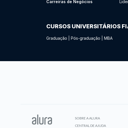
Carreiras de Negócios
Lide
CURSOS UNIVERSITÁRIOS F
Graduação
|
Pós-graduação
|
MBA
SOBRE A ALURA
CENTRAL DE AJUDA