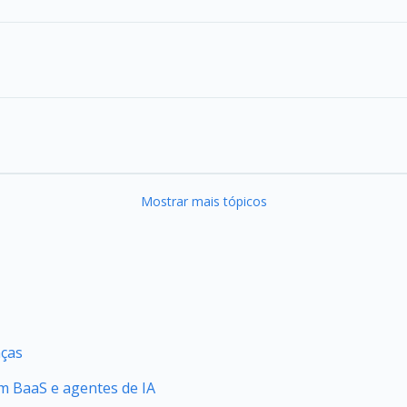
Mostrar mais tópicos
nças
 BaaS e agentes de IA