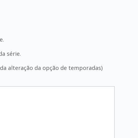
e.
a série.
ner da alteração da opção de temporadas)