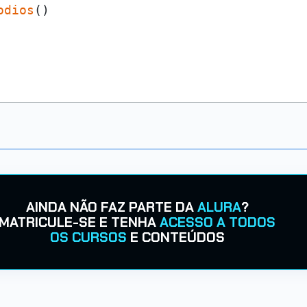
odios
()

AINDA NÃO FAZ PARTE DA
ALURA
?
MATRICULE-SE E TENHA
ACESSO A TODOS
OS CURSOS
E CONTEÚDOS