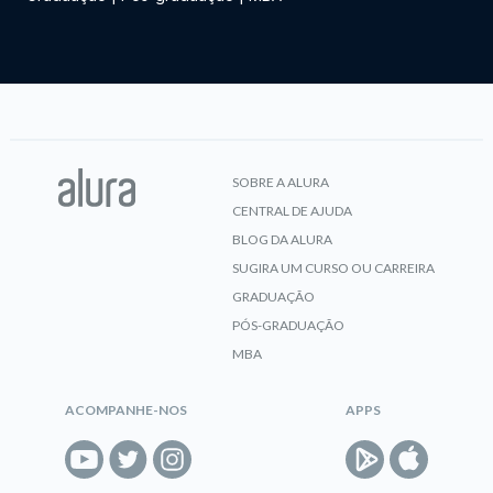
SOBRE A ALURA
CENTRAL DE AJUDA
BLOG DA ALURA
SUGIRA UM CURSO OU CARREIRA
GRADUAÇÃO
PÓS-GRADUAÇÃO
MBA
ACOMPANHE-NOS
APPS