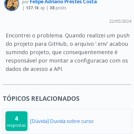
Felipe Adriano Prestes Costa
por
|
137.1k
xp |
38
posts
22/05/2024
Encontrei o problema. Quando realizei um push
do projeto para GitHub, o arquivo '.env' acabou
sumindo projeto, que consequentemente é
responsável por montar a configuracao com os
dados de acesso a API.
TÓPICOS RELACIONADOS
4
[Dúvida] Duvida sobre curso
respostas