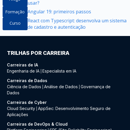
usar?
Angular 19: primeiros passos
Formação
React com Typescript: desenvolva um sistema
Curso
de cadastro e autenticação
TRILHAS POR CARREIRA
Carreiras de IA
Engenharia de IA
Especialista em IA
|
Carreiras de Dados
Ciência de Dados
Análise de Dados
Governança de
|
|
Dados
Carreiras de Cyber
Cloud Security
AppSec: Desenvolvimento Seguro de
|
Aplicações
Carreiras de DevOps & Cloud