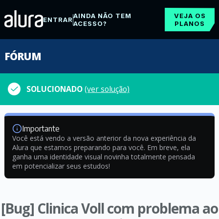
AINDA NÃO TEM
VEJA OS
ENTRAR
ACESSO?
PLANOS
FÓRUM
SOLUCIONADO
(ver solução)
Importante
Você está vendo a versão anterior da nova experiência da
Alura que estamos preparando para você. Em breve, ela
ganha uma identidade visual novinha totalmente pensada
em potencializar seus estudos!
[Bug] Clinica Voll com problema ao