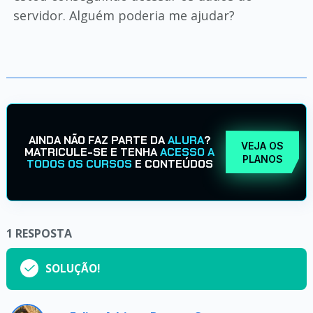
servidor. Alguém poderia me ajudar?
AINDA NÃO FAZ PARTE DA
ALURA
?
VEJA OS
MATRICULE-SE E TENHA
ACESSO A
PLANOS
TODOS OS CURSOS
E CONTEÚDOS
1
RESPOSTA
SOLUÇÃO!