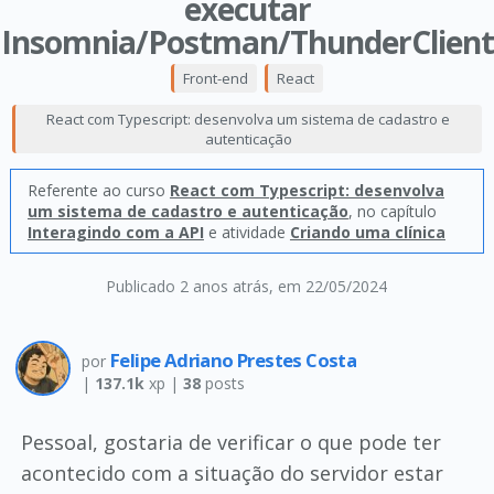
executar
Insomnia/Postman/ThunderClient
Front-end
React
React com Typescript: desenvolva um sistema de cadastro e
autenticação
Referente ao curso
React com Typescript: desenvolva
um sistema de cadastro e autenticação
, no capítulo
Interagindo com a API
e atividade
Criando uma clínica
Publicado 2 anos atrás
, em 22/05/2024
Felipe Adriano Prestes Costa
por
|
137.1k
xp |
38
posts
Pessoal, gostaria de verificar o que pode ter
acontecido com a situação do servidor estar