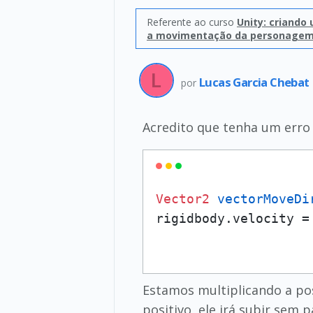
Referente ao curso
Unity: criando
a movimentação da personagem 
Lucas Garcia Chebat
por
Acredito que tenha um erro n
Vector2
vectorMoveDi
Estamos multiplicando a po
positivo, ele irá subir sem