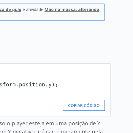
a de pulo
e atividade
Mão na massa: alterando
sform.position.y);

COPIAR CÓDIGO
o o player esteja em uma posição de Y
om Y negativo, irá cair rapidamente pela