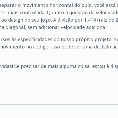
separar o movimento horizontal do pulo, você es
ser mais controlada. Quanto à questão da velocidad
ao design do seu jogo. A divisão por 1,414 (raiz d
a diagonal, sem adicionar velocidade adicional.
rsos às especificidades do nosso próprio projeto. S
 movimento no código, isso pode ser uma decisão ac
vidas! Se precisar de mais alguma coisa, estou à dis