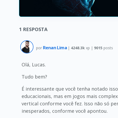
1
RESPOSTA
Renan Lima
por
|
4248.3k
xp |
9015
posts
Olá, Lucas.
Tudo bem?
É interessante que você tenha notado isso
educacionais, mas em jogos mais complexo
vertical conforme você fez. Isso não só
inesperados, conforme você apontou.