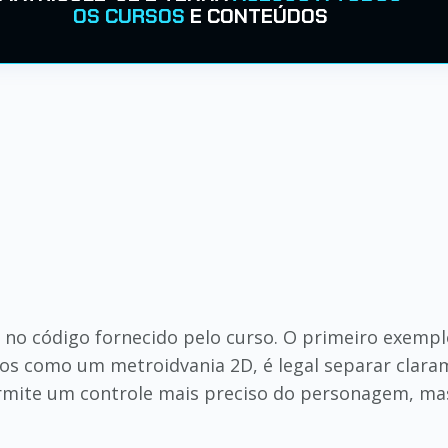
OS CURSOS
E CONTEÚDOS
 no código fornecido pelo curso. O primeiro exemplo
s como um metroidvania 2D, é legal separar claram
 permite um controle mais preciso do personagem,