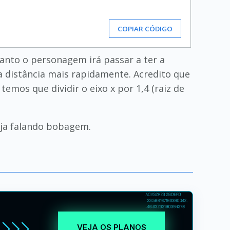
COPIAR CÓDIGO
anto o personagem irá passar a ter a
 distância mais rapidamente. Acredito que
mos que dividir o eixo x por 1,4 (raiz de
eja falando bobagem.
VEJA OS PLANOS