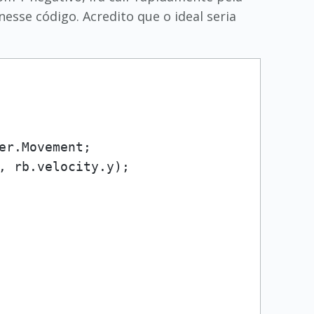
sse código. Acredito que o ideal seria
er.Movement;

, rb.velocity.y); 
