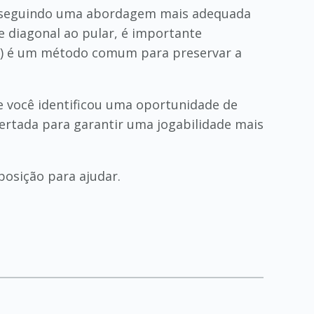
tá seguindo uma abordagem mais adequada
e diagonal ao pular, é importante
e 2) é um método comum para preservar a
e você identificou uma oportunidade de
ertada para garantir uma jogabilidade mais
posição para ajudar.