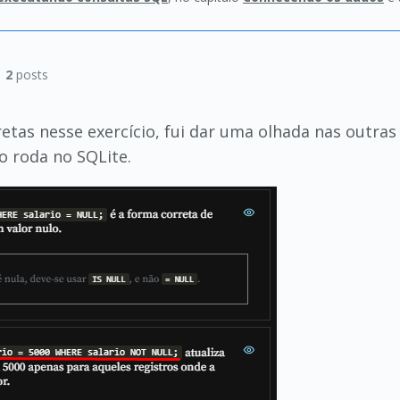
|
2
posts
etas nesse exercício, fui dar uma olhada nas outras
o roda no SQLite.