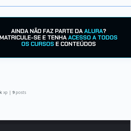
AINDA NÃO FAZ PARTE DA
ALURA
?
MATRICULE-SE E TENHA
ACESSO A TODOS
OS CURSOS
E CONTEÚDOS
k
xp |
9
posts