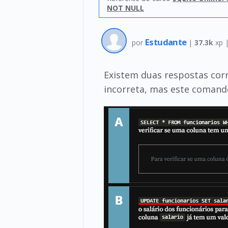
NOT NULL
Estudante
por
|
37.3k
xp 
Existem duas respostas corr
incorreta, mas este comand