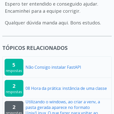
Espero ter entendido e conseguido ajudar.
Encaminhei para a equipe corrigir.
Qualquer dúvida manda aqui. Bons estudos.
TÓPICOS RELACIONADOS
5
Não Consigo instalar FastAPI
respostas
2
08 Hora da prática: instância de uma classe
respostas
Utilizando o windows, ao criar a venv, a
2
pasta gerada aparece no formato
Unix/Linux. O que fazer para voltar ao
respostas