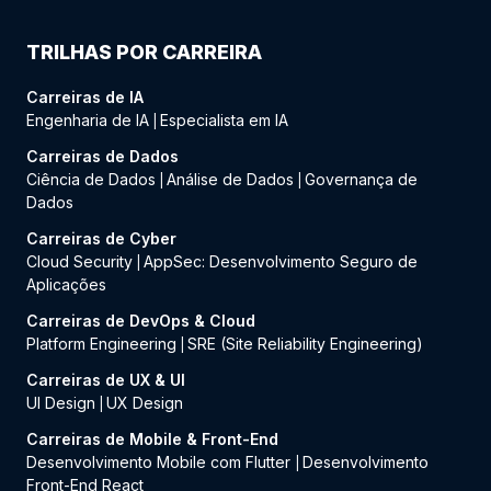
TRILHAS POR CARREIRA
Carreiras de IA
Engenharia de IA
Especialista em IA
|
Carreiras de Dados
Ciência de Dados
Análise de Dados
Governança de
|
|
Dados
Carreiras de Cyber
Cloud Security
AppSec: Desenvolvimento Seguro de
|
Aplicações
Carreiras de DevOps & Cloud
Platform Engineering
SRE (Site Reliability Engineering)
|
Carreiras de UX & UI
UI Design
UX Design
|
Carreiras de Mobile & Front-End
Desenvolvimento Mobile com Flutter
Desenvolvimento
|
Front-End React