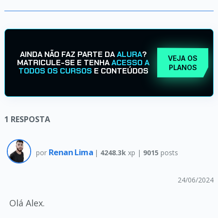
AINDA NÃO FAZ PARTE DA
ALURA
?
VEJA OS
MATRICULE-SE E TENHA
ACESSO A
PLANOS
TODOS OS CURSOS
E CONTEÚDOS
1
RESPOSTA
Renan Lima
por
|
4248.3k
xp |
9015
posts
24/06/2024
Olá Alex.