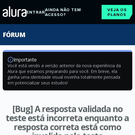
AINDA NÃO TEM
VEJA OS
ENTRAR
ACESSO?
PLANOS
FÓRUM
Importante
Você está vendo a versão anterior da nova experiência da
Alura que estamos preparando para você. Em breve, ela
ganha uma identidade visual novinha totalmente pensada
em potencializar seus estudos!
[Bug] A resposta validada no
teste está incorreta enquanto a
resposta correta está como