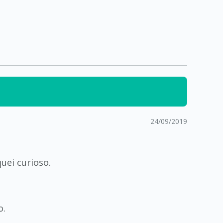
24/09/2019
uei curioso.
o.