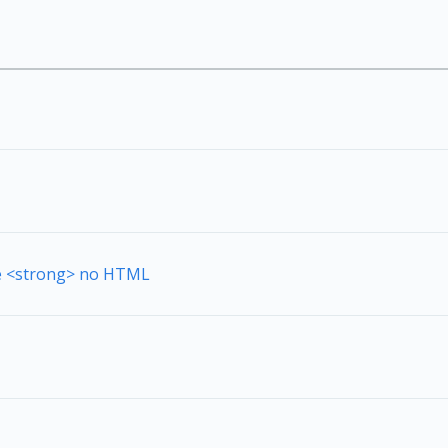
de <strong> no HTML