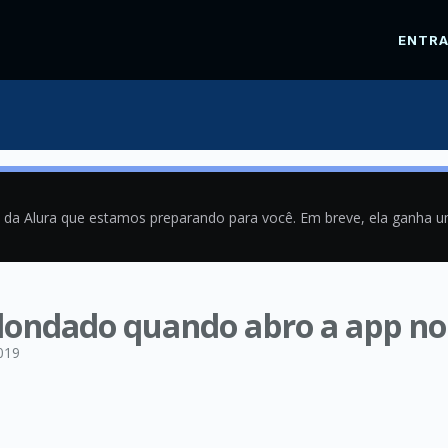
ENTR
a da Alura que estamos preparando para você. Em breve, ela ganha 
edondado quando abro a app n
019